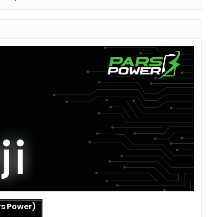
s Power)