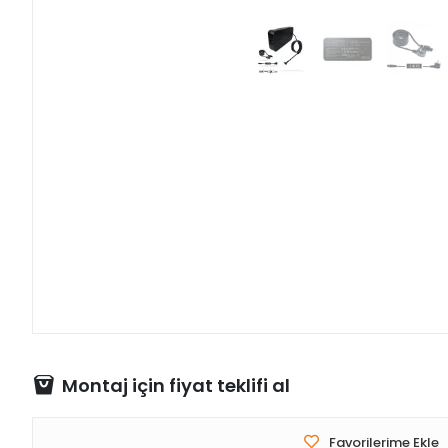
Montaj için fiyat teklifi al
Favorilerime Ekle