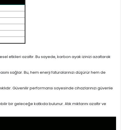
l etkileri azaltır. Bu sayede, karbon ayak izinizi azaltarak
masını sağlar. Bu, hem enerji faturalarınızı düşürür hem de
ıklıdır. Güvenilir performansı sayesinde cihazlarınızı güvenle
lir bir geleceğe katkıda bulunur. Atık miktarını azaltır ve