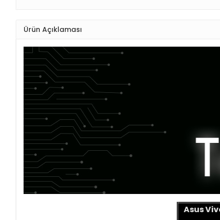
Ürün Açıklaması
Asus Vi