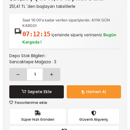
251,41 TL 'den başlayan taksitlerle
Saat 16:00'a kadar verilen siparişlerde: AYNI GÜN
KARGO!
07:12:15
içerisinde sipariş verirseniz
Bugün
Kargoda !
Depo Stok Bilgileri :
Sancaktepe Mağaza : 3
Sepete Ekle
Hemen Al
Favorilerime ekle
Süper Hızlı Gönderi
Güvenli Alışveriş