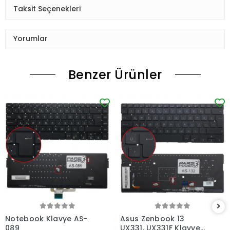
Taksit Seçenekleri
Yorumlar
Benzer Ürünler
Notebook Klavye AS-
Asus Zenbook 13
089
UX331, UX331F Klavye