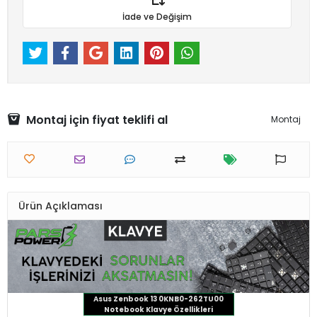
İade ve Değişim
Montaj için fiyat teklifi al
Montaj
Ürün Açıklaması
Asus Zenbook 13 0KNB0-262TU00
Notebook Klavye Özellikleri