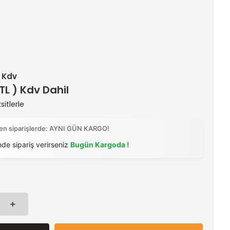
+ Kdv
 TL ) Kdv Dahil
itlerle
ilen siparişlerde: AYNI GÜN KARGO!
nde sipariş verirseniz
Bugün Kargoda !