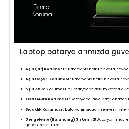
Laptop bataryalarımızda güven
Aşırı Şarj Koruması ⚡
Bataryanın belirli bir voltaj sevi
Aşırı Deşarj Koruması :
Bataryanın belirli bir voltaj se
Aşırı Akım Koruması ⚠️
Bataryadan aşırı miktarda akım
Kısa Devre Koruması :
Bataryada veya bağlı cihazda m
Sıcaklık Koruması :
Bataryanın sıcaklık seviyesini izler
Dengeleme (Balancing) Sistemi ⚖️
Bataryanın hücrele
genel ömrünü uzatır.