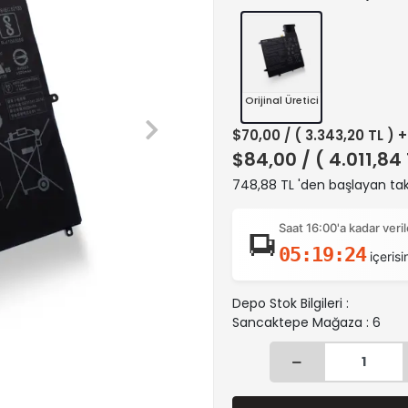
Orijinal Üretici
$70,00
/ ( 3.343,20 TL ) 
$84,00
/ ( 4.011,84
748,88 TL 'den başlayan taks
Saat 16:00'a kadar ver
05:19:23
içerisi
Depo Stok Bilgileri :
Sancaktepe Mağaza : 6