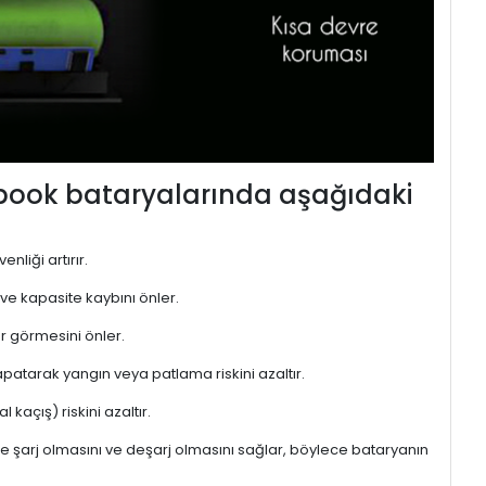
ebook bataryalarında aşağıdaki
nliği artırır.
 ve kapasite kaybını önler.
r görmesini önler.
atarak yangın veya patlama riskini azaltır.
kaçış) riskini azaltır.
de şarj olmasını ve deşarj olmasını sağlar, böylece bataryanın