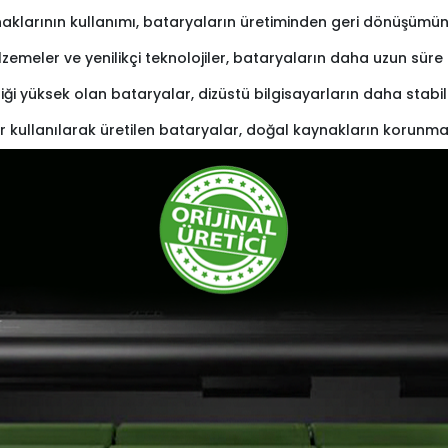
naklarının kullanımı, bataryaların üretiminden geri dönüşümüne 
lzemeler ve yenilikçi teknolojiler, bataryaların daha uzun sü
iliği yüksek olan bataryalar, dizüstü bilgisayarların daha stabi
r kullanılarak üretilen bataryalar, doğal kaynakların korunma