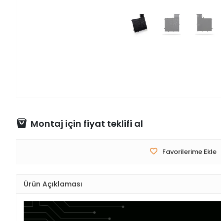
Montaj için fiyat teklifi al
Favorilerime Ekle
Ürün Açıklaması