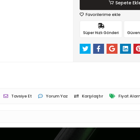
Sepete Ekl
Favorilerime ekle
Süper Hızlı Gönderi
Güvenli
Tavsiye Et
Yorum Yaz
Karşılaştır
Fiyat Alar