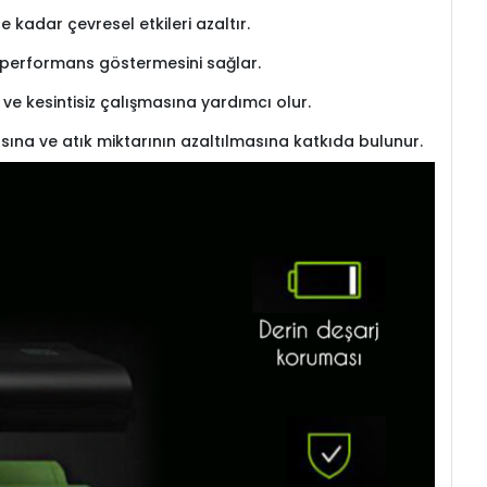
kadar çevresel etkileri azaltır.
re performans göstermesini sağlar.
l ve kesintisiz çalışmasına yardımcı olur.
sına ve atık miktarının azaltılmasına katkıda bulunur.