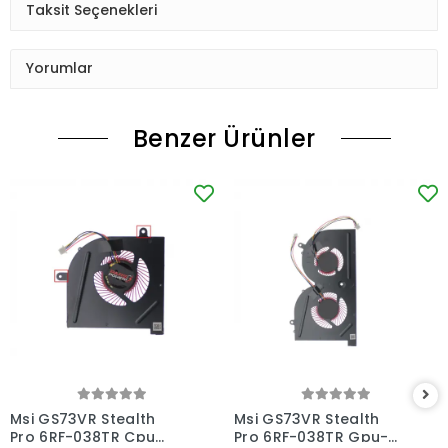
Taksit Seçenekleri
Yorumlar
Benzer Ürünler
Msi GS73VR Stealth
Msi GS73VR Stealth
Pro 6RF-038TR Cpu
Pro 6RF-038TR Gpu-