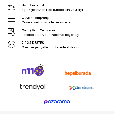
Hızlı Teslimat
Siparişleriniz en kısa sürede elinize ulaşır.
Güvenli Alışveriş
Güvenli ve kolay ödeme sistemi
Geniş Ürün Yelpazesi
Binlerce ürün ve kampanya seçeneği
7 / 24 DESTEK
Öneri ve şikayetlerinizi bize iletebilirsiniz.