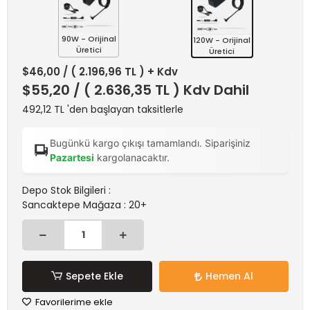
90W - Orijinal
120W - Orijinal
Üretici
Üretici
$46,00
/ ( 2.196,96 TL ) + Kdv
$55,20
/ ( 2.636,35 TL ) Kdv Dahil
492,12 TL 'den başlayan taksitlerle
Bugünkü kargo çıkışı tamamlandı. Siparişiniz
Pazartesi
kargolanacaktır.
Depo Stok Bilgileri :
Sancaktepe Mağaza : 20+
Sepete Ekle
Hemen Al
Favorilerime ekle