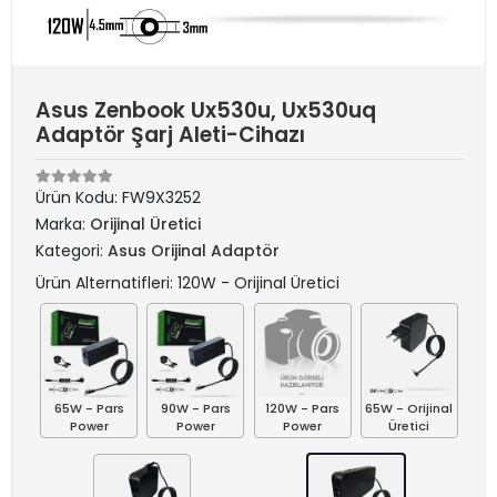
Asus Zenbook Ux530u, Ux530uq
Adaptör Şarj Aleti-Cihazı
Ürün Kodu:
FW9X3252
Marka:
Orijinal Üretici
Kategori:
Asus Orijinal Adaptör
Ürün Alternatifleri: 120W - Orijinal Üretici
65W - Pars
90W - Pars
120W - Pars
65W - Orijinal
Power
Power
Power
Üretici