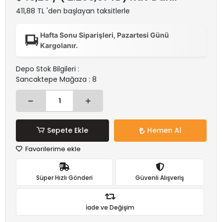
411,88 TL 'den başlayan taksitlerle
Hafta Sonu Siparişleri, Pazartesi Günü
Kargolanır.
Depo Stok Bilgileri :
Sancaktepe Mağaza : 8
Sepete Ekle
Hemen Al
Favorilerime ekle
Süper Hızlı Gönderi
Güvenli Alışveriş
İade ve Değişim