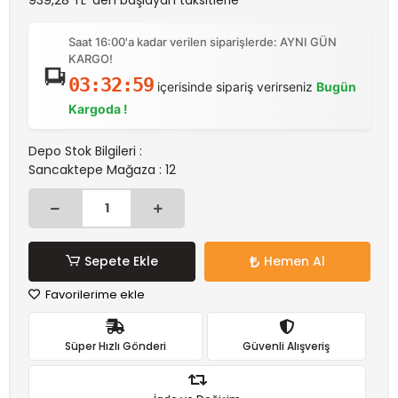
939,28 TL 'den başlayan taksitlerle
Saat 16:00'a kadar verilen siparişlerde: AYNI GÜN
KARGO!
03:32:59
içerisinde sipariş verirseniz
Bugün
Kargoda !
Depo Stok Bilgileri :
Sancaktepe Mağaza : 12
Sepete Ekle
Hemen Al
Favorilerime ekle
Süper Hızlı Gönderi
Güvenli Alışveriş