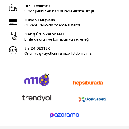
Hızlı Teslimat
Siparişleriniz en kısa sürede elinize ulaşır.
Güvenli Alışveriş
Güvenli ve kolay ödeme sistemi
Geniş Ürün Yelpazesi
Binlerce ürün ve kampanya seçeneği
7 / 24 DESTEK
Öneri ve şikayetlerinizi bize iletebilirsiniz.