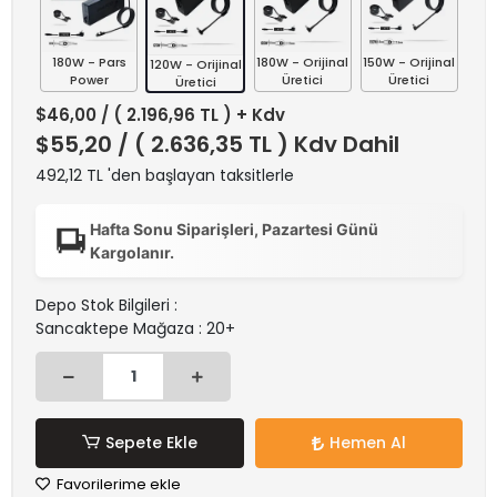
180W - Pars
180W - Orijinal
150W - Orijinal
120W - Orijinal
Power
Üretici
Üretici
Üretici
$46,00
/ ( 2.196,96 TL ) + Kdv
$55,20
/ ( 2.636,35 TL ) Kdv Dahil
492,12 TL 'den başlayan taksitlerle
Hafta Sonu Siparişleri, Pazartesi Günü
Kargolanır.
Depo Stok Bilgileri :
Sancaktepe Mağaza : 20+
Sepete Ekle
Hemen Al
Favorilerime ekle