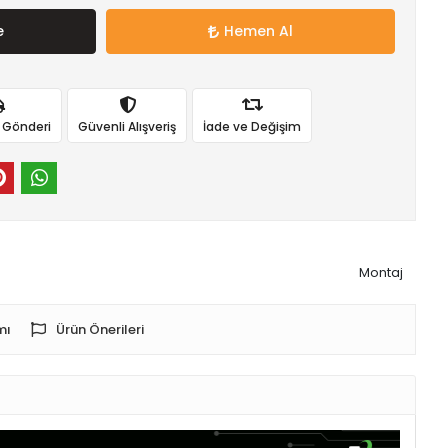
e
Hemen Al
ı Gönderi
Güvenli Alışveriş
İade ve Değişim
Montaj
mı
Ürün Önerileri