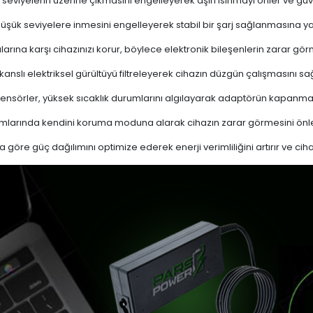
 seviyelerin üzerine çıkmasını engelleyerek aşırı ısınmayı önler ve güven
 düşük seviyelere inmesini engelleyerek stabil bir şarj sağlanmasına ya
ına karşı cihazınızı korur, böylece elektronik bileşenlerin zarar gör
nslı elektriksel gürültüyü filtreleyerek cihazın düzgün çalışmasını sağl
ensörler, yüksek sıcaklık durumlarını algılayarak adaptörün kapanma
mlarında kendini koruma moduna alarak cihazın zarar görmesini önle
a göre güç dağılımını optimize ederek enerji verimliliğini artırır ve cih