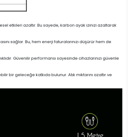
l etkileri azaltır. Bu sayede, karbon ayak izinizi azaltarak
masını sağlar. Bu, hem enerji faturalarınızı düşürür hem de
ıklıdır. Güvenilir performansı sayesinde cihazlarınızı güvenle
lir bir geleceğe katkıda bulunur. Atık miktarını azaltır ve