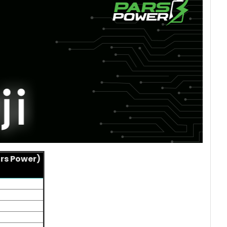
rs Power)