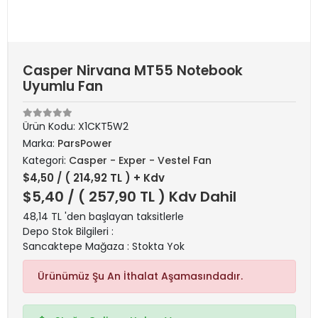
Casper Nirvana MT55 Notebook
Uyumlu Fan
Ürün Kodu:
X1CKT5W2
Marka:
ParsPower
Kategori:
Casper - Exper - Vestel Fan
$4,50
/ ( 214,92 TL ) + Kdv
$5,40
/ ( 257,90 TL ) Kdv Dahil
48,14 TL 'den başlayan taksitlerle
Depo Stok Bilgileri :
Sancaktepe Mağaza : Stokta Yok
Ürünümüz Şu An İthalat Aşamasındadır.