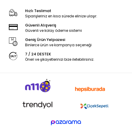
Hızlı Teslimat
Siparişleriniz en kısa sürede elinize ulaşır.
Güvenli Alışveriş
Güvenli ve kolay ödeme sistemi
Geniş Ürün Yelpazesi
Binlerce ürün ve kampanya seçeneği
7 / 24 DESTEK
Öneri ve şikayetlerinizi bize iletebilirsiniz.