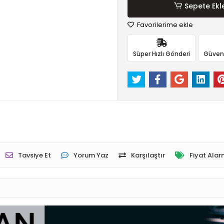
Sepete Ekl
Favorilerime ekle
Süper Hızlı Gönderi
Güvenli
Tavsiye Et
Yorum Yaz
Karşılaştır
Fiyat Alar