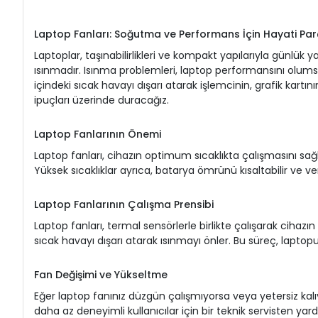
Laptop Fanları: Soğutma ve Performans İçin Hayati Par
Laptoplar, taşınabilirlikleri ve kompakt yapılarıyla günlük
ısınmadır. Isınma problemleri, laptop performansını olumsuz 
içindeki sıcak havayı dışarı atarak işlemcinin, grafik kartın
ipuçları üzerinde duracağız.
Laptop Fanlarının Önemi
Laptop fanları, cihazın optimum sıcaklıkta çalışmasını sağla
Yüksek sıcaklıklar ayrıca, batarya ömrünü kısaltabilir ve veri
Laptop Fanlarının Çalışma Prensibi
Laptop fanları, termal sensörlerle birlikte çalışarak cihazın 
sıcak havayı dışarı atarak ısınmayı önler. Bu süreç, laptopu
Fan Değişimi ve Yükseltme
Eğer laptop fanınız düzgün çalışmıyorsa veya yetersiz kalıyo
daha az deneyimli kullanıcılar için bir teknik servisten 