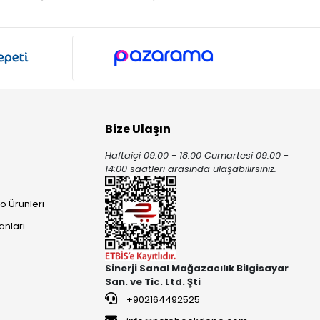
Bize Ulaşın
Haftaiçi 09:00 - 18:00 Cumartesi 09:00 -
ı
14:00 saatleri arasında ulaşabilirsiniz.
o Ürünleri
anları
Sinerji Sanal Mağazacılık Bilgisayar
San. ve Tic. Ltd. Şti
+902164492525