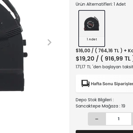
Ürün Alternatifleri: 1 Adet
1 Adet
$16,00
/ ( 764,16 TL ) + K
$19,20
/ ( 916,99 TL
171,17 TL 'den başlayan taksit
Hafta Sonu Siparişle
Depo Stok Bilgileri :
Sancaktepe Mağaza : 19