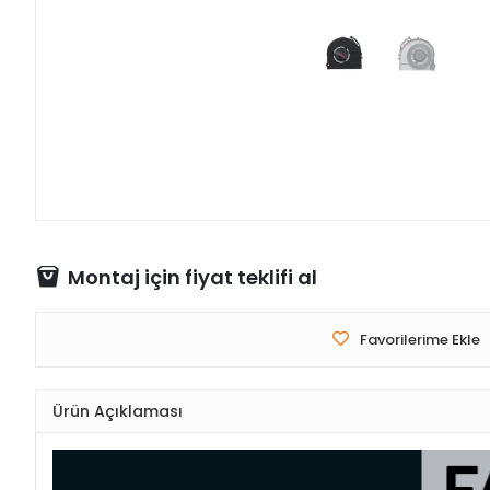
Montaj için fiyat teklifi al
Favorilerime Ekle
Ürün Açıklaması