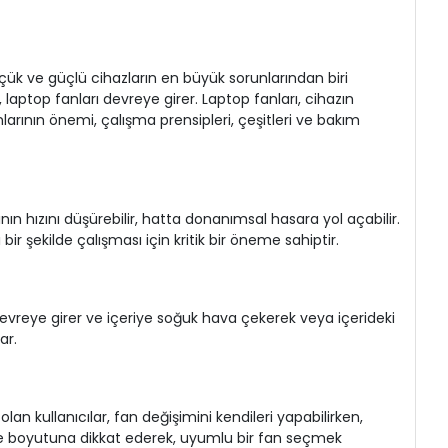
üçük ve güçlü cihazların en büyük sorunlarından biri
 laptop fanları devreye girer. Laptop fanları, cihazın
anlarının önemi, çalışma prensipleri, çeşitleri ve bakım
nın hızını düşürebilir, hatta donanımsal hasara yol açabilir.
bir şekilde çalışması için kritik bir öneme sahiptir.
lar devreye girer ve içeriye soğuk hava çekerek veya içerideki
ar.
an kullanıcılar, fan değişimini kendileri yapabilirken,
e ve boyutuna dikkat ederek, uyumlu bir fan seçmek