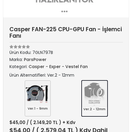
Casper FAN-225 CPU-GPU Fan - İşlemci
Fanı
Ürün Kodu:
7GLN797B
Marka:
ParsPower
Kategori:
Casper - Exper - Vestel Fan
Ürün Alternatifleri: Ver.2 - 12mm
Ver.1 - 9mm
Ver.2 - 12mm
$45,00
/ ( 2.149,20 TL ) + Kdv
$54,00
/ ( 2.579,04 TL ) Kdv Dahil