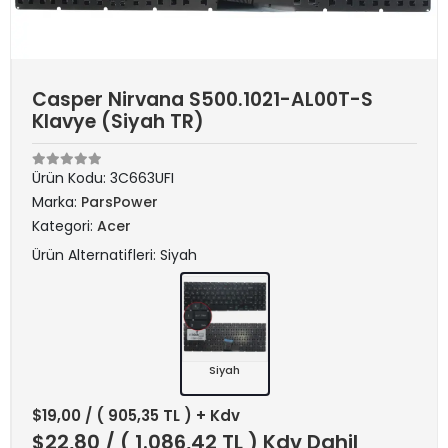
Casper Nirvana S500.1021-AL00T-S
Klavye (Siyah TR)
Ürün Kodu:
3C663UFI
Marka:
ParsPower
Kategori:
Acer
Ürün Alternatifleri: Siyah
Siyah
$19,00
/ ( 905,35 TL ) + Kdv
$22,80
/ ( 1.086,42 TL ) Kdv Dahil