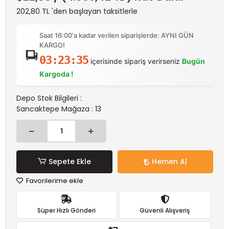
202,80 TL 'den başlayan taksitlerle
Saat 16:00'a kadar verilen siparişlerde: AYNI GÜN
KARGO!
03:23:35
içerisinde sipariş verirseniz
Bugün
Kargoda !
Depo Stok Bilgileri :
Sancaktepe Mağaza : 13
Sepete Ekle
Hemen Al
Favorilerime ekle
Süper Hızlı Gönderi
Güvenli Alışveriş