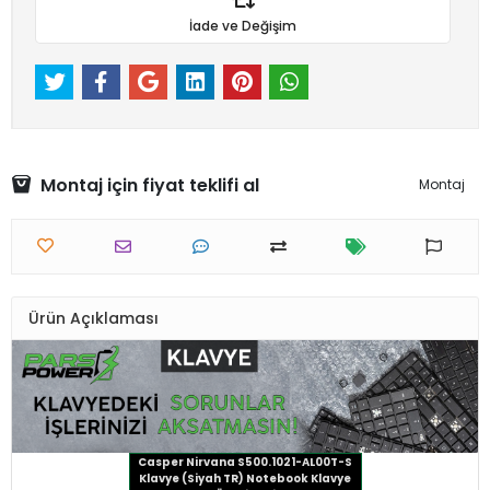
İade ve Değişim
Montaj için fiyat teklifi al
Montaj
Ürün Açıklaması
Casper Nirvana S500.1021-AL00T-S
Klavye (Siyah TR) Notebook Klavye