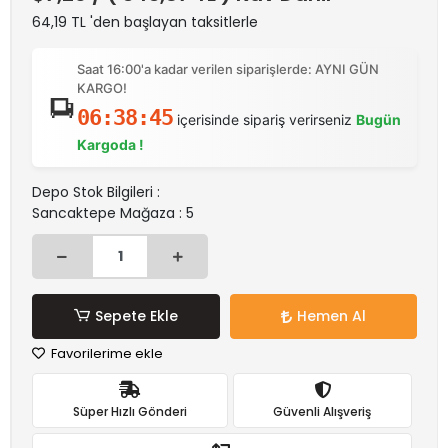
64,19 TL 'den başlayan taksitlerle
Saat 16:00'a kadar verilen siparişlerde: AYNI GÜN
KARGO!
06:38:45
içerisinde sipariş verirseniz
Bugün
Kargoda !
Depo Stok Bilgileri :
Sancaktepe Mağaza : 5
Sepete Ekle
Hemen Al
Favorilerime ekle
Süper Hızlı Gönderi
Güvenli Alışveriş