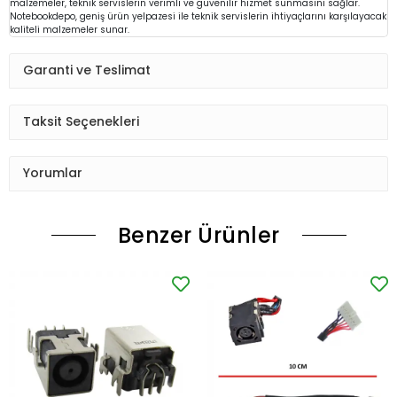
malzemeler, teknik servislerin verimli ve güvenilir hizmet sunmasını sağlar.
Notebookdepo, geniş ürün yelpazesi ile teknik servislerin ihtiyaçlarını karşılayacak
kaliteli malzemeler sunar.
Garanti ve Teslimat
Taksit Seçenekleri
Yorumlar
Benzer Ürünler