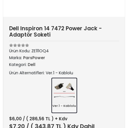
Dell Inspiron 14 7472 Power Jack -
Adaptör Soketi
Ürün Kodu:
ZE111OQ4
Marka:
ParsPower
Kategori:
Dell
Ürün Alternatifleri: Ver.1 - Kablolu
Ver.1 - Kablolu
$6,00
/ ( 286,56 TL ) + Kdv
$7,20
/ ( 343,87 TL ) Kdv Dahil