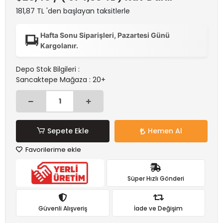
181,87 TL 'den başlayan taksitlerle
Hafta Sonu Siparişleri, Pazartesi Günü
Kargolanır.
Depo Stok Bilgileri :
Sancaktepe Mağaza : 20+
Sepete Ekle
Hemen Al
Favorilerime ekle
Süper Hızlı Gönderi
Güvenli Alışveriş
İade ve Değişim