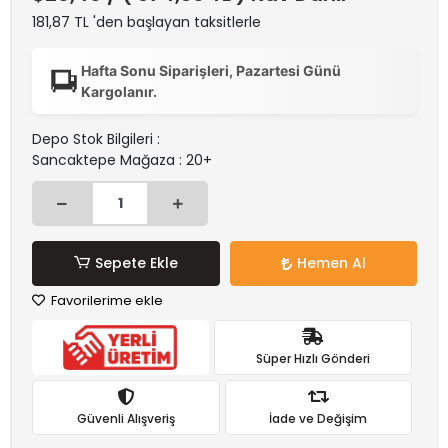
181,87 TL 'den başlayan taksitlerle
Hafta Sonu Siparişleri, Pazartesi Günü
Kargolanır.
Depo Stok Bilgileri :
Sancaktepe Mağaza : 20+
Sepete Ekle
Hemen Al
Favorilerime ekle
Süper Hızlı Gönderi
Güvenli Alışveriş
İade ve Değişim