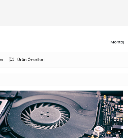
Montaj
mı
Ürün Önerileri