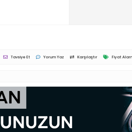
Tavsiye Et
Yorum Yaz
Karşılaştır
Fiyat Alar