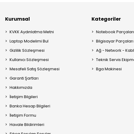
Kurumsal
Kategoriler
KVKK Aydınlatma Metni
Notebook Parçalar
Laptop Modelimi Bul
Bilgisayar Parçaları
Gizlilik Sözleşmesi
Ağ - Network - Kabl
Kullanıcı Sözleşmesi
Teknik Servis Ekipm
Mesafeli Satış Sözleşmesi
Bga Makinesi
Garanti Şartları
Hakkımızda
İletişim Bilgileri
Banka Hesap Bilgileri
İletişim Formu
Havale Bildirimleri
Sıkça Sorulan Sorular