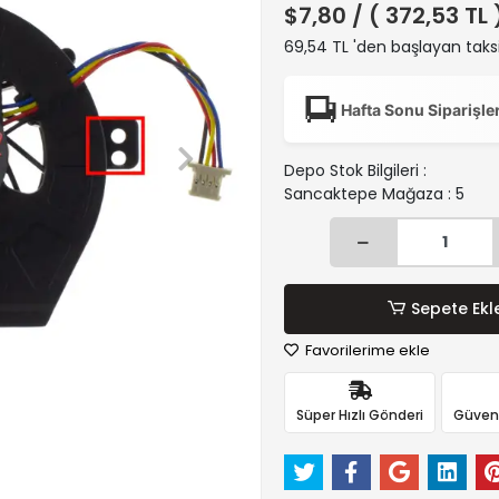
$7,80
/ ( 372,53 TL
69,54 TL 'den başlayan taksi
Hafta Sonu Siparişle
Depo Stok Bilgileri :
Sancaktepe Mağaza : 5
Sepete Ekl
Favorilerime ekle
Süper Hızlı Gönderi
Güvenli