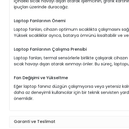
içindeki sıcak havayı dışarı atarak işlemcinin, grafik kartın
ipuçları üzerinde duracağız.
Laptop Fanlarının Önemi
Laptop fanları, cihazın optimum sıcaklıkta çalışmasını sağla
Yüksek sıcaklıklar ayrıca, batarya ömrünü kısaltabilir ve veri
Laptop Fanlarının Çalışma Prensibi
Laptop fanları, termal sensörlerle birlikte çalışarak cihazın 
sıcak havayı dışarı atarak ısınmayı önler. Bu süreç, laptopu
Fan Değişimi ve Yükseltme
Eğer laptop fanınız düzgün çalışmıyorsa veya yetersiz kalıyo
daha az deneyimli kullanıcılar için bir teknik servisten 
önemlidir.
Garanti ve Teslimat