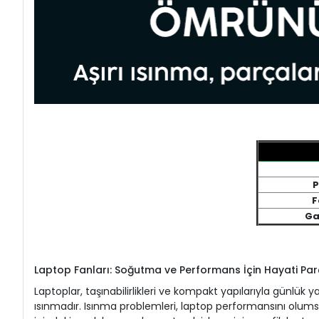
P
F
Ga
Laptop Fanları: Soğutma ve Performans İçin Hayati Par
Laptoplar, taşınabilirlikleri ve kompakt yapılarıyla günlük
ısınmadır. Isınma problemleri, laptop performansını olumsuz 