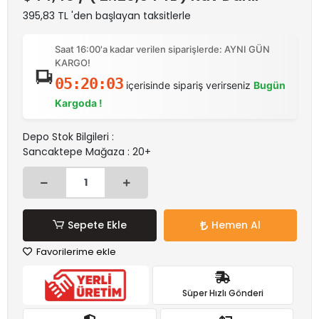
395,83 TL 'den başlayan taksitlerle
Saat 16:00'a kadar verilen siparişlerde: AYNI GÜN
KARGO!
05:20:03
içerisinde sipariş verirseniz
Bugün
Kargoda !
Depo Stok Bilgileri :
Sancaktepe Mağaza : 20+
Sepete Ekle
Hemen Al
Favorilerime ekle
Süper Hızlı Gönderi