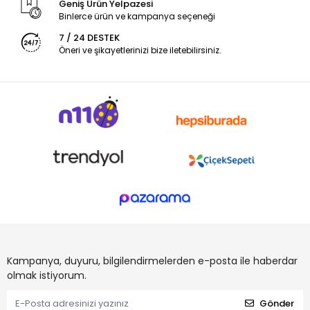
Geniş Ürün Yelpazesi
Binlerce ürün ve kampanya seçeneği
7 / 24 DESTEK
Öneri ve şikayetlerinizi bize iletebilirsiniz.
Kampanya, duyuru, bilgilendirmelerden e-posta ile haberdar
olmak istiyorum.
Gönder