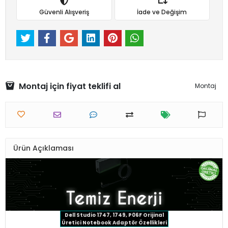
Güvenli Alışveriş
İade ve Değişim
Montaj için fiyat teklifi al
Montaj
Ürün Açıklaması
Dell Studio 1747, 1749, P06F Orijinal
Üretici Notebook Adaptör Özellikleri