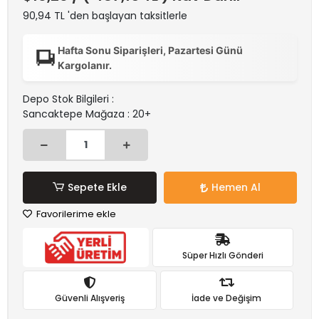
90,94 TL 'den başlayan taksitlerle
Hafta Sonu Siparişleri, Pazartesi Günü
Kargolanır.
Depo Stok Bilgileri :
Sancaktepe Mağaza : 20+
Sepete Ekle
Hemen Al
Favorilerime ekle
Süper Hızlı Gönderi
Güvenli Alışveriş
İade ve Değişim