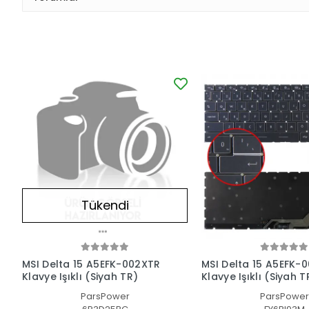
Tükendi
MSI Delta 15 A5EFK-002XTR
MSI Delta 15 A5EFK-
Klavye Işıklı (Siyah TR)
Klavye Işıklı (Siyah T
ParsPower
ParsPower