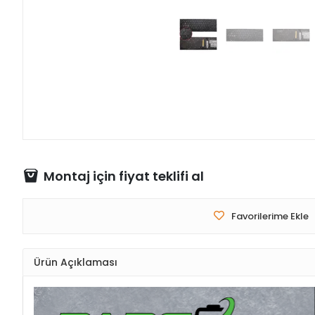
Montaj için fiyat teklifi al
Favorilerime Ekle
Ürün Açıklaması