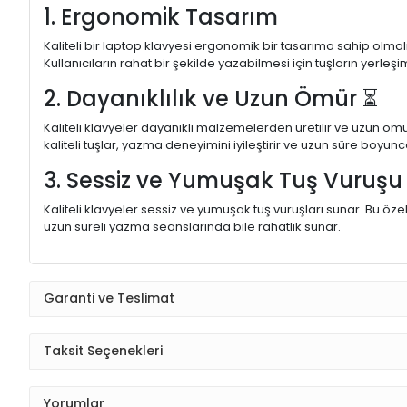
1. Ergonomik Tasarım
Kaliteli bir laptop klavyesi ergonomik bir tasarıma sahip olmal
Kullanıcıların rahat bir şekilde yazabilmesi için tuşların yerleşi
2. Dayanıklılık ve Uzun Ömür ⏳
Kaliteli klavyeler dayanıklı malzemelerden üretilir ve uzun ömü
kaliteli tuşlar, yazma deneyimini iyileştirir ve uzun süre boyunc
3. Sessiz ve Yumuşak Tuş Vuruş
Kaliteli klavyeler sessiz ve yumuşak tuş vuruşları sunar. Bu öze
uzun süreli yazma seanslarında bile rahatlık sunar.
Garanti ve Teslimat
Taksit Seçenekleri
Yorumlar