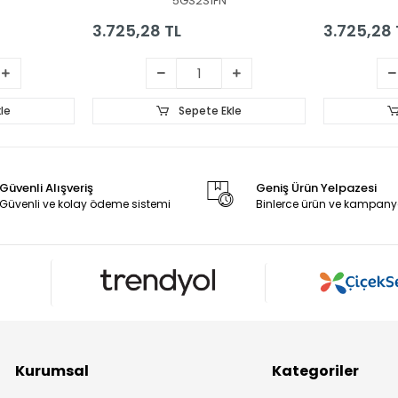
5GS2S1FN
3.725,28 TL
3.725,28 
le
Sepete Ekle
Güvenli Alışveriş
Geniş Ürün Yelpazesi
Güvenli ve kolay ödeme sistemi
Binlerce ürün ve kampany
Kurumsal
Kategoriler