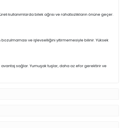
eli kullanımlarda bilek ağrısı ve rahatsızlıkların önüne geçer.
 bozulmaması ve işlevselliğini yitirmemesiyle bilinir. Yüksek
r avantaj sağlar. Yumuşak tuşlar, daha az efor gerektirir ve