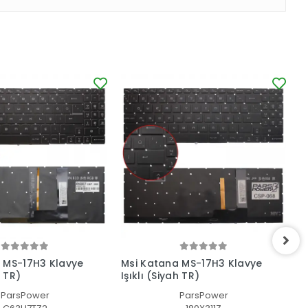
 MS-17H3 Klavye
Msi Katana MS-17H3 Klavye
G
h TR)
Işıklı (Siyah TR)
G
(
ParsPower
ParsPower