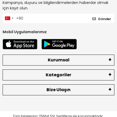
Kampanya, duyuru ve bilgilendirmelerden haberdar olmak
için kayıt olun.
Gönder
Mobil Uygulamalarımız
Kurumsal
Kategoriler
Bize Ulaşın
Tüm bilgileriniz 256bit SSL Sertifikası ile korunmaktadır.