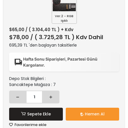
Ver.2 - RGB
Işıklı
$65,00
/ ( 3.104,40 TL ) + Kdv
$78,00
/ ( 3.725,28 TL ) Kdv Dahil
695,39 TL 'den başlayan taksitlerle
Hafta Sonu Siparişleri, Pazartesi Günü
Kargolanır.
Depo Stok Bilgileri :
Sancaktepe Mağaza : 7
Sepete Ekle
Hemen Al
Favorilerime ekle