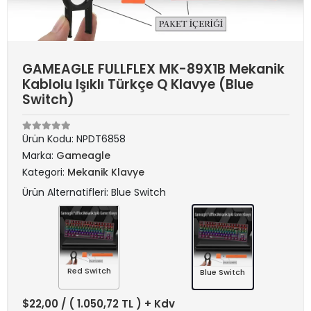
GAMEAGLE FULLFLEX MK-89X1B Mekanik
Kablolu Işıklı Türkçe Q Klavye (Blue
Switch)
Ürün Kodu:
NPDT6858
Marka:
Gameagle
Kategori:
Mekanik Klavye
Ürün Alternatifleri: Blue Switch
Red Switch
Blue Switch
$22,00
/ ( 1.050,72 TL ) + Kdv