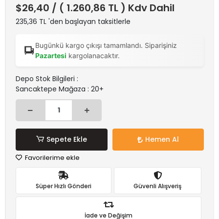
$26,40
/ ( 1.260,86 TL ) Kdv Dahil
235,36 TL 'den başlayan taksitlerle
Bugünkü kargo çıkışı tamamlandı. Siparişiniz
Pazartesi
kargolanacaktır.
Depo Stok Bilgileri :
Sancaktepe Mağaza : 20+
Sepete Ekle
Hemen Al
Favorilerime ekle
Süper Hızlı Gönderi
Güvenli Alışveriş
İade ve Değişim