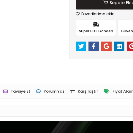
Sepete Ekl
Favorilerime ekle
Süper Hızlı Gönderi
Güvenli
Tavsiye Et
Yorum Yaz
Karşılaştır
Fiyat Alar