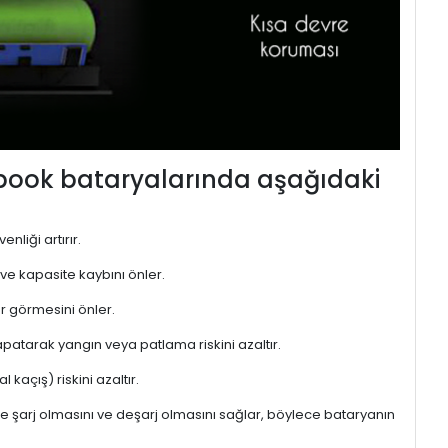
ebook bataryalarında aşağıdaki
nliği artırır.
 ve kapasite kaybını önler.
r görmesini önler.
atarak yangın veya patlama riskini azaltır.
kaçış) riskini azaltır.
de şarj olmasını ve deşarj olmasını sağlar, böylece bataryanın