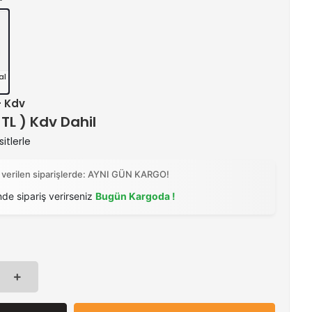
al
+ Kdv
 TL ) Kdv Dahil
itlerle
 verilen siparişlerde: AYNI GÜN KARGO!
nde sipariş verirseniz
Bugün Kargoda !