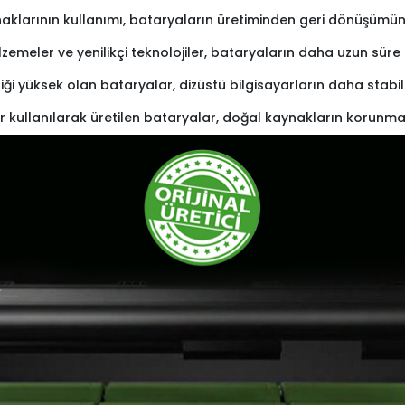
naklarının kullanımı, bataryaların üretiminden geri dönüşümüne 
lzemeler ve yenilikçi teknolojiler, bataryaların daha uzun sü
iliği yüksek olan bataryalar, dizüstü bilgisayarların daha stabi
r kullanılarak üretilen bataryalar, doğal kaynakların korunma