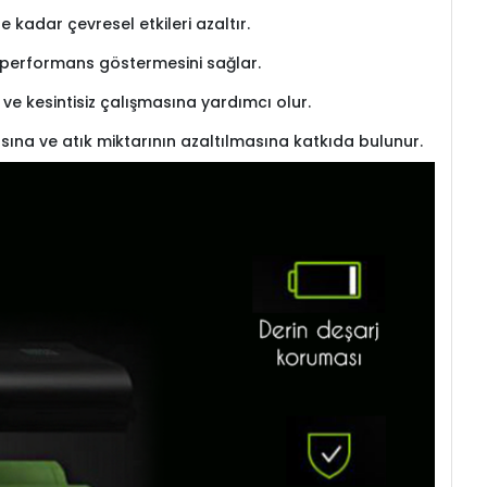
kadar çevresel etkileri azaltır.
re performans göstermesini sağlar.
l ve kesintisiz çalışmasına yardımcı olur.
sına ve atık miktarının azaltılmasına katkıda bulunur.