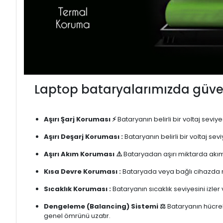
Laptop bataryalarımızda güven
Aşırı Şarj Koruması ⚡
Bataryanın belirli bir voltaj sevi
Aşırı Deşarj Koruması :
Bataryanın belirli bir voltaj se
Aşırı Akım Koruması ⚠️
Bataryadan aşırı miktarda akım
Kısa Devre Koruması :
Bataryada veya bağlı cihazda m
Sıcaklık Koruması :
Bataryanın sıcaklık seviyesini izler
Dengeleme (Balancing) Sistemi ⚖️
Bataryanın hücrele
genel ömrünü uzatır.