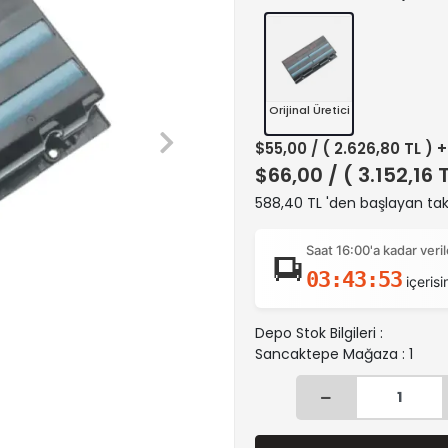
Orijinal Üretici
$55,00
/ ( 2.626,80 TL ) 
$66,00
/ ( 3.152,16 
588,40 TL 'den başlayan taks
Saat 16:00'a kadar ver
03:43:52
içerisi
Depo Stok Bilgileri :
Sancaktepe Mağaza : 1