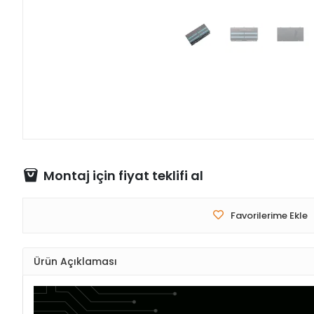
Montaj için fiyat teklifi al
Favorilerime Ekle
Ürün Açıklaması