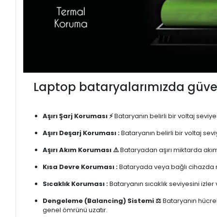
Laptop bataryalarımızda güven
Aşırı Şarj Koruması ⚡
Bataryanın belirli bir voltaj sevi
Aşırı Deşarj Koruması :
Bataryanın belirli bir voltaj se
Aşırı Akım Koruması ⚠️
Bataryadan aşırı miktarda akım
Kısa Devre Koruması :
Bataryada veya bağlı cihazda m
Sıcaklık Koruması :
Bataryanın sıcaklık seviyesini izler
Dengeleme (Balancing) Sistemi ⚖️
Bataryanın hücrele
genel ömrünü uzatır.