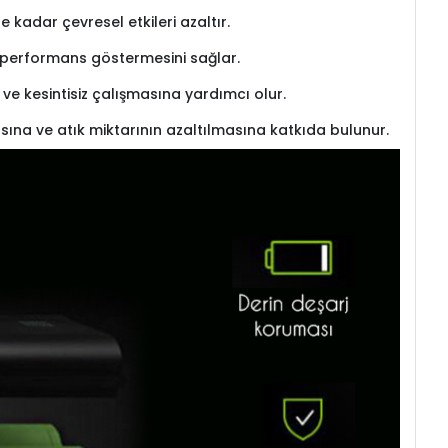
kadar çevresel etkileri azaltır.
re performans göstermesini sağlar.
l ve kesintisiz çalışmasına yardımcı olur.
sına ve atık miktarının azaltılmasına katkıda bulunur.