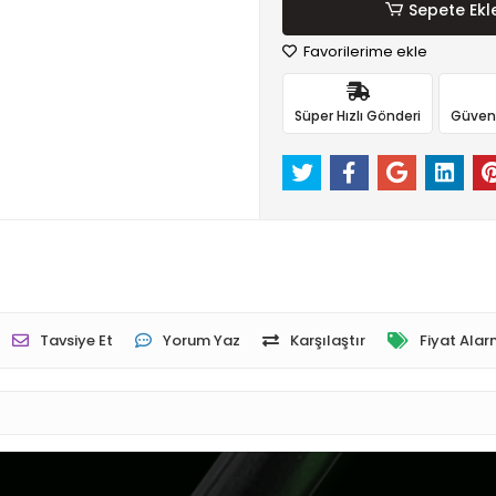
Sepete Ekl
Favorilerime ekle
Süper Hızlı Gönderi
Güvenli
Tavsiye Et
Yorum Yaz
Karşılaştır
Fiyat Alar