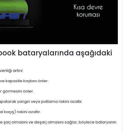
ebook bataryalarında aşağıdaki
nliği artırır.
 ve kapasite kaybını önler.
r görmesini önler.
atarak yangın veya patlama riskini azaltır.
kaçış) riskini azaltır.
de şarj olmasını ve deşarj olmasını sağlar, böylece bataryanın