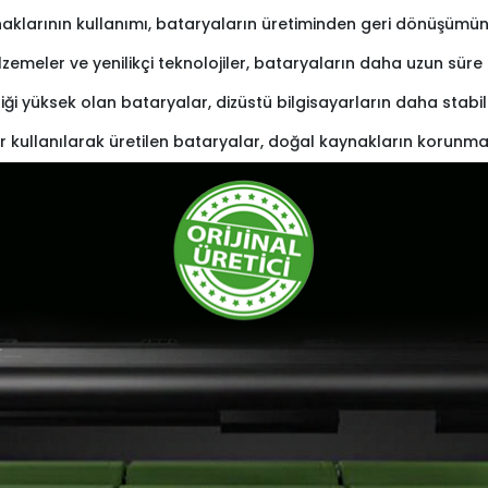
naklarının kullanımı, bataryaların üretiminden geri dönüşümüne 
lzemeler ve yenilikçi teknolojiler, bataryaların daha uzun sü
iliği yüksek olan bataryalar, dizüstü bilgisayarların daha stabi
r kullanılarak üretilen bataryalar, doğal kaynakların korunma