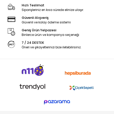
Hızlı Teslimat
Siparişleriniz en kısa sürede elinize ulaşır.
Güvenli Alışveriş
Güvenli ve kolay ödeme sistemi
Geniş Ürün Yelpazesi
Binlerce ürün ve kampanya seçeneği
7 / 24 DESTEK
Öneri ve şikayetlerinizi bize iletebilirsiniz.