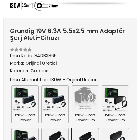
Grundig 19V 6.3A 5.5x2.5 mm Adaptör
Şarj Aleti-Cihazı
Ürün Kodu:
84DB3865
Marka:
Orijinal Üretici
Kategori:
Grundig
Ürün Alternatifleri: 180W - Orijinal Üretici
120W - Pars
120W - Pars
120W - Pars
150W - Pars
Power
Power
Power Slim
Power Slim