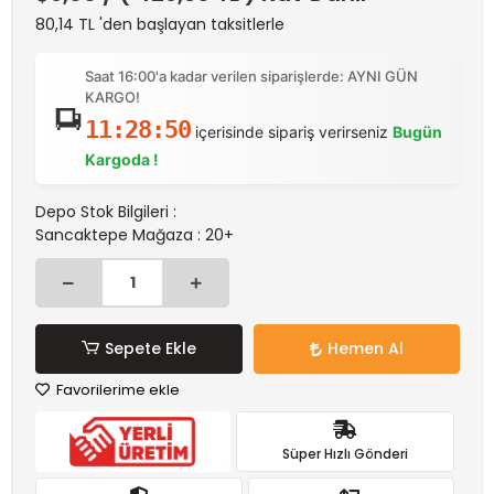
80,14 TL 'den başlayan taksitlerle
Saat 16:00'a kadar verilen siparişlerde: AYNI GÜN
KARGO!
11:28:50
içerisinde sipariş verirseniz
Bugün
Kargoda !
Depo Stok Bilgileri :
Sancaktepe Mağaza : 20+
Sepete Ekle
Hemen Al
Favorilerime ekle
Süper Hızlı Gönderi