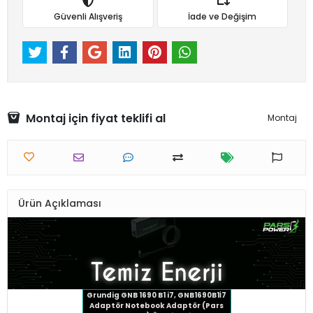
Güvenli Alışveriş
İade ve Değişim
Montaj için fiyat teklifi al
Montaj
Ürün Açıklaması
Grundig GNB 1690 B1 i7, GNB1690B1İ7
Adaptör Notebook Adaptör (Pars