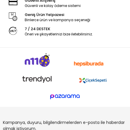
Güvenli Alışveriş
Güvenli ve kolay ödeme sistemi
Geniş Ürün Yelpazesi
Binlerce ürün ve kampanya seçeneği
7 / 24 DESTEK
Öneri ve şikayetlerinizi bize iletebilirsiniz.
Kampanya, duyuru, bilgilendirmelerden e-posta ile haberdar
olmak istiyorum.