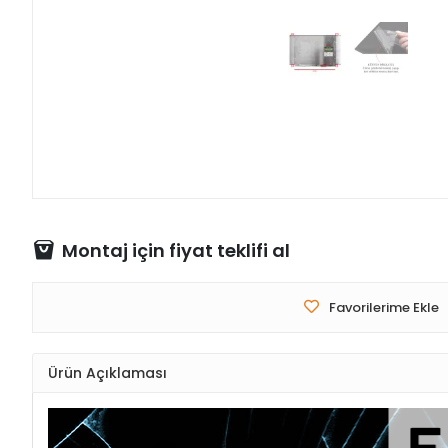
Montaj için fiyat teklifi al
Favorilerime Ekle
Ürün Açıklaması