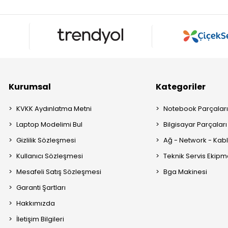
Kurumsal
Kategoriler
KVKK Aydınlatma Metni
Notebook Parçalar
Laptop Modelimi Bul
Bilgisayar Parçaları
Gizlilik Sözleşmesi
Ağ - Network - Kabl
Kullanıcı Sözleşmesi
Teknik Servis Ekipm
Mesafeli Satış Sözleşmesi
Bga Makinesi
Garanti Şartları
Hakkımızda
İletişim Bilgileri