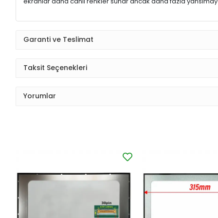
ekranlar daha canlı renkler sunar ancak daha fazla yansımaya
Garanti ve Teslimat
Taksit Seçenekleri
Yorumlar