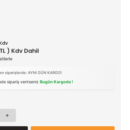
 Kdv
 TL ) Kdv Dahil
itlerle
ilen siparişlerde: AYNI GÜN KARGO!
nde sipariş verirseniz
Bugün Kargoda !