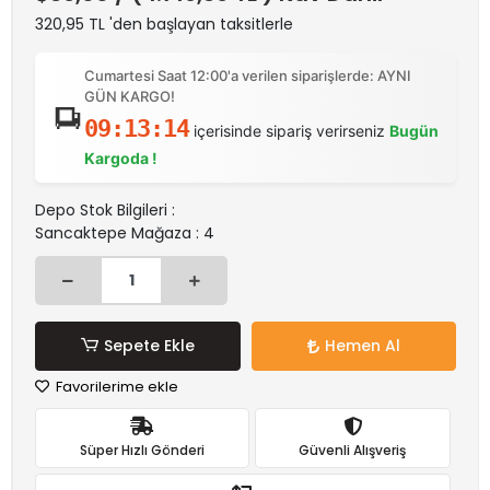
320,95 TL 'den başlayan taksitlerle
Cumartesi Saat 12:00'a verilen siparişlerde: AYNI
GÜN KARGO!
09:13:13
içerisinde sipariş verirseniz
Bugün
Kargoda !
Depo Stok Bilgileri :
Sancaktepe Mağaza : 4
Sepete Ekle
Hemen Al
Favorilerime ekle
Süper Hızlı Gönderi
Güvenli Alışveriş