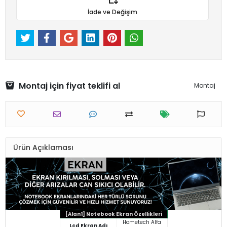
İade ve Değişim
Montaj için fiyat teklifi al
Montaj
Ürün Açıklaması
[Alan1] Notebook Ekran Özellikleri
Hometech Alfa
Lcd Ekran Adı