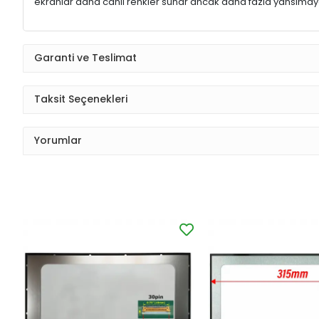
ekranlar daha canlı renkler sunar ancak daha fazla yansımaya
Garanti ve Teslimat
Taksit Seçenekleri
Yorumlar