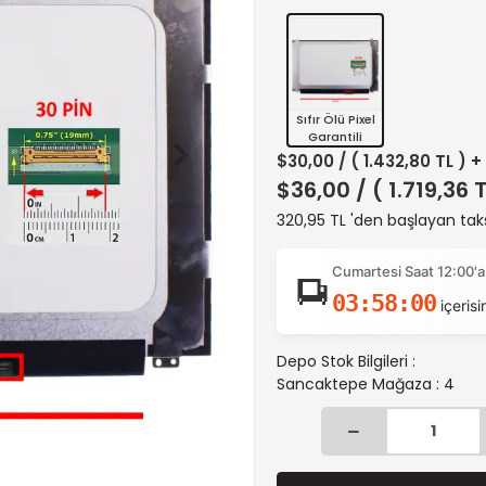
Sıfır Ölü Pixel
Garantili
$30,00
/ ( 1.432,80 TL ) 
$36,00
/ ( 1.719,36 
320,95 TL 'den başlayan taks
Cumartesi Saat 12:00'a
03:57:59
içerisi
Depo Stok Bilgileri :
Sancaktepe Mağaza : 4