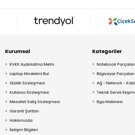
Kurumsal
Kategoriler
KVKK Aydınlatma Metni
Notebook Parçalar
Laptop Modelimi Bul
Bilgisayar Parçaları
Gizlilik Sözleşmesi
Ağ - Network - Kabl
Kullanıcı Sözleşmesi
Teknik Servis Ekipm
Mesafeli Satış Sözleşmesi
Bga Makinesi
Garanti Şartları
Hakkımızda
İletişim Bilgileri