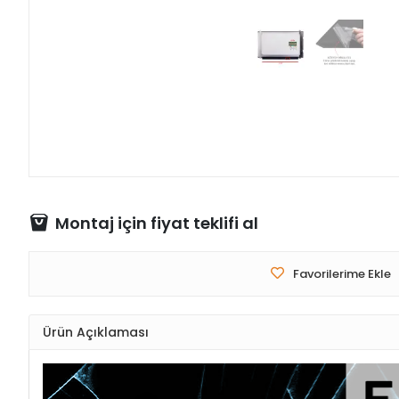
Montaj için fiyat teklifi al
Favorilerime Ekle
Ürün Açıklaması