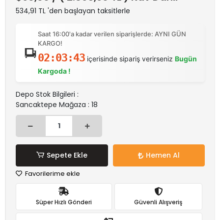
534,91 TL 'den başlayan taksitlerle
Saat 16:00'a kadar verilen siparişlerde: AYNI GÜN
KARGO!
02:03:43
içerisinde sipariş verirseniz
Bugün
Kargoda !
Depo Stok Bilgileri :
Sancaktepe Mağaza : 18
Sepete Ekle
Hemen Al
Favorilerime ekle
Süper Hızlı Gönderi
Güvenli Alışveriş