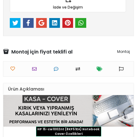
İade ve Değişim
Montaj için fiyat teklifi al
Montaj
Ürün Açıklaması
HP 15-cw1002nt (8KP51EA) Notebook
Cover Özellikleri