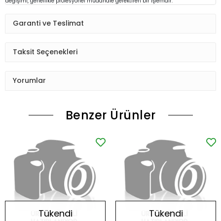
değişimi, genellikle profesyonel müdahale gerektiren bir işlemdir.
Garanti ve Teslimat
Taksit Seçenekleri
Yorumlar
Benzer Ürünler
Tükendi
Tükendi