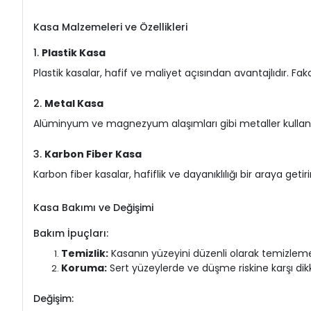
Kasa Malzemeleri ve Özellikleri
1.
Plastik Kasa
Plastik kasalar, hafif ve maliyet açısından avantajlıdır. Fak
2.
Metal Kasa
Alüminyum ve magnezyum alaşımları gibi metaller kullanıla
3.
Karbon Fiber Kasa
Karbon fiber kasalar, hafiflik ve dayanıklılığı bir araya geti
Kasa Bakımı ve Değişimi
Bakım İpuçları:
Temizlik:
Kasanın yüzeyini düzenli olarak temizlem
Koruma:
Sert yüzeylerde ve düşme riskine karşı dik
Değişim: