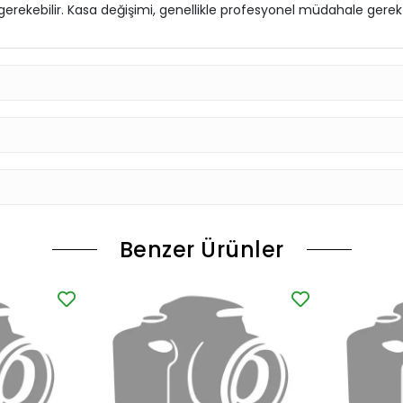
rekebilir. Kasa değişimi, genellikle profesyonel müdahale gerekti
Benzer Ürünler