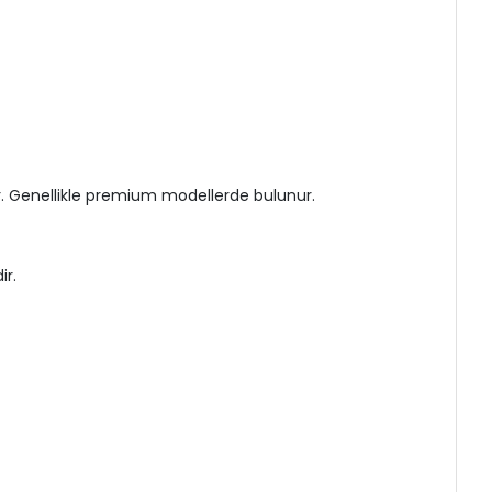
r. Genellikle premium modellerde bulunur.
ir.