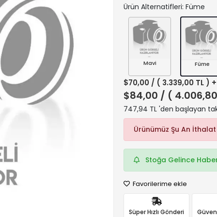
Ürün Alternatifleri: Füme
Mavi
Füme
$70,00
/ ( 3.339,00 TL ) 
$84,00
/ ( 4.006,80
747,94 TL 'den başlayan taks
Ürünümüz Şu An İthalat
Stoğa Gelince Haber
Favorilerime ekle
Süper Hızlı Gönderi
Güvenli