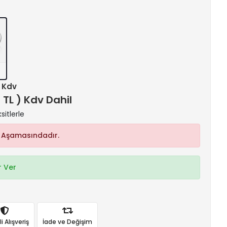
+ Kdv
 TL ) Kdv Dahil
itlerle
 Aşamasındadır.
 Ver
 Alışveriş
İade ve Değişim