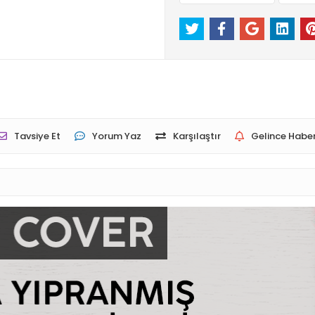
Tavsiye Et
Yorum Yaz
Karşılaştır
Gelince Haber