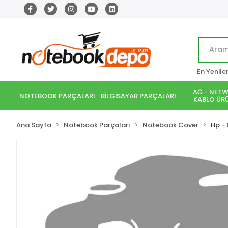
En Yenile
AĞ - NETW
NOTEBOOK PARÇALARI
BİLGİSAYAR PARÇALARI
KABLO ÜRÜ
Ana Sayfa
Notebook Parçaları
Notebook Cover
Hp -