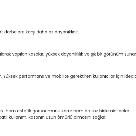
at darbelere karşı daha az dayanıklıdır.
rak yapılan kasalar, yüksek dayanıklılık ve şık bir görünüm suna
rir. Yüksek performans ve mobilite gerektiren kullanıcılar için ideald
ek, hem estetik görünümünü korur hem de toz birikimini önler.
katli kullanım, kasanın uzun ömürlü olmasını sağlar.