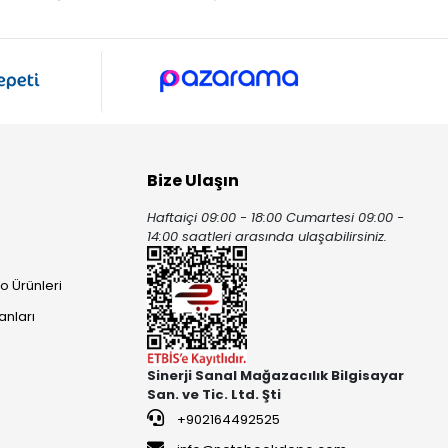
Bize Ulaşın
Haftaiçi 09:00 - 18:00 Cumartesi 09:00 -
ı
14:00 saatleri arasında ulaşabilirsiniz.
o Ürünleri
anları
Sinerji Sanal Mağazacılık Bilgisayar
San. ve Tic. Ltd. Şti
+902164492525