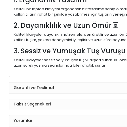
Kaliteli bir laptop klavyesi ergonomik bir tasarıma sahip olmal
Kullanıcıların rahat bir şekilde yazabilmesi için tuşların yerleşi
2. Dayanıklılık ve Uzun Ömür ⏳
Kaliteli klavyeler dayanıklı malzemelerden üretilir ve uzun ömü
kaliteli tuşlar, yazma deneyimini iyileştirir ve uzun süre boyunc
3. Sessiz ve Yumuşak Tuş Vuruş
Kaliteli klavyeler sessiz ve yumuşak tuş vuruşları sunar. Bu öze
uzun süreli yazma seanslarında bile rahatlık sunar.
Garanti ve Teslimat
Taksit Seçenekleri
Yorumlar