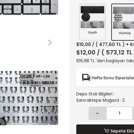
Siyah
Gümüş
$10,00
/ ( 477,60 TL ) + 
$12,00
/ ( 573,12 TL
106,98 TL 'den başlayan taks
Hafta Sonu Siparişle
Depo Stok Bilgileri :
Sancaktepe Mağaza : 2
Sepete Ekl