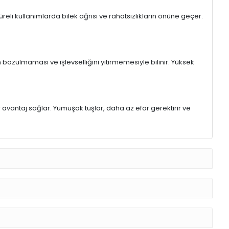
eli kullanımlarda bilek ağrısı ve rahatsızlıkların önüne geçer.
 bozulmaması ve işlevselliğini yitirmemesiyle bilinir. Yüksek
r avantaj sağlar. Yumuşak tuşlar, daha az efor gerektirir ve