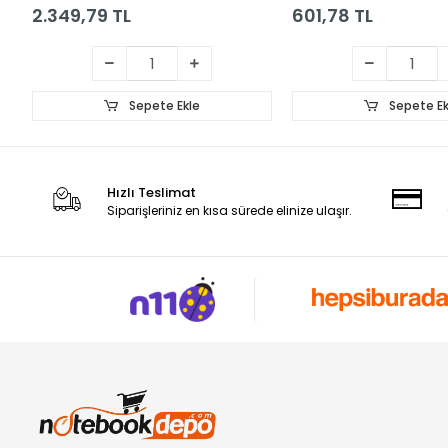
2.349,79 TL
601,78 TL
Sepete Ekle
Sepete Ek
Hızlı Teslimat
Siparişleriniz en kısa sürede elinize ulaşır.