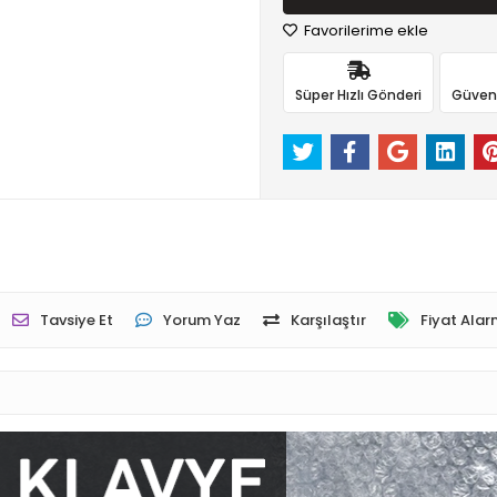
Favorilerime ekle
Süper Hızlı Gönderi
Güvenli
Tavsiye Et
Yorum Yaz
Karşılaştır
Fiyat Alar