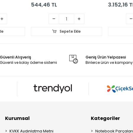
544,46 TL
3.152,16 T
le
Sepete Ekle
Güvenli Alışveriş
Geniş Ürün Yelpazesi
Güvenli ve kolay ödeme sistemi
Binlerce ürün ve kampany
Kurumsal
Kategoriler
KVKK Aydınlatma Metni
Notebook Parçalar