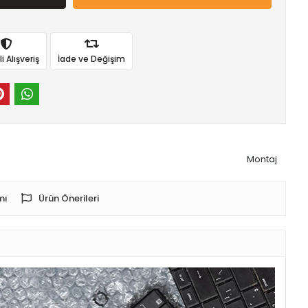
 Alışveriş
İade ve Değişim
Montaj
mı
Ürün Önerileri