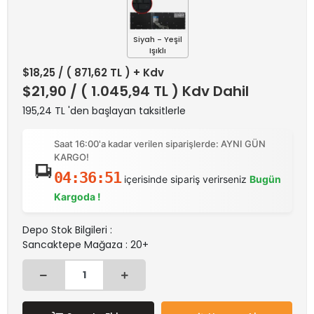
Siyah - Yeşil
Işıklı
$18,25
/ ( 871,62 TL ) + Kdv
$21,90
/ ( 1.045,94 TL ) Kdv Dahil
195,24 TL 'den başlayan taksitlerle
Saat 16:00'a kadar verilen siparişlerde: AYNI GÜN
KARGO!
04:36:51
içerisinde sipariş verirseniz
Bugün
Kargoda !
Depo Stok Bilgileri :
Sancaktepe Mağaza : 20+