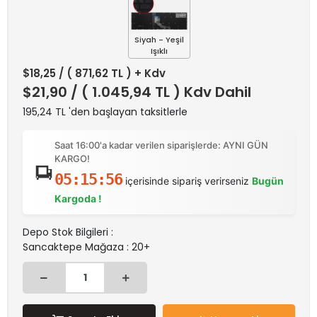
Siyah - Yeşil
Işıklı
$18,25
/ ( 871,62 TL ) + Kdv
$21,90
/ ( 1.045,94 TL ) Kdv Dahil
195,24 TL 'den başlayan taksitlerle
Saat 16:00'a kadar verilen siparişlerde: AYNI GÜN
KARGO!
05:15:56
içerisinde sipariş verirseniz
Bugün
Kargoda !
Depo Stok Bilgileri :
Sancaktepe Mağaza : 20+