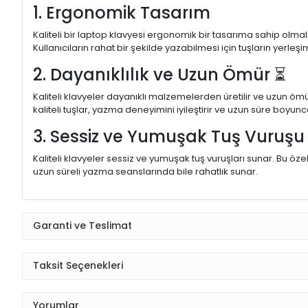
1. Ergonomik Tasarım
Kaliteli bir laptop klavyesi ergonomik bir tasarıma sahip olmal
Kullanıcıların rahat bir şekilde yazabilmesi için tuşların yerleşi
2. Dayanıklılık ve Uzun Ömür ⏳
Kaliteli klavyeler dayanıklı malzemelerden üretilir ve uzun ömü
kaliteli tuşlar, yazma deneyimini iyileştirir ve uzun süre boyunc
3. Sessiz ve Yumuşak Tuş Vuruş
Kaliteli klavyeler sessiz ve yumuşak tuş vuruşları sunar. Bu öze
uzun süreli yazma seanslarında bile rahatlık sunar.
Garanti ve Teslimat
Taksit Seçenekleri
Yorumlar