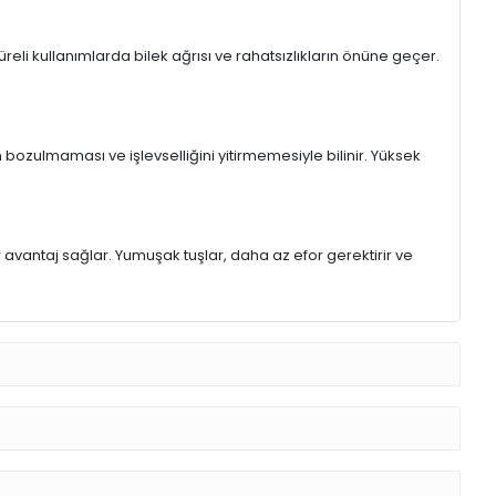
eli kullanımlarda bilek ağrısı ve rahatsızlıkların önüne geçer.
 bozulmaması ve işlevselliğini yitirmemesiyle bilinir. Yüksek
r avantaj sağlar. Yumuşak tuşlar, daha az efor gerektirir ve