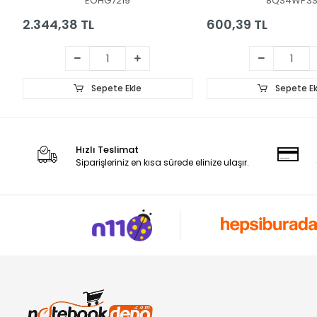
EOHG7219
8QS4WP3
2.344,38 TL
600,39 TL
Sepete Ekle
Sepete Ek
Hızlı Teslimat
Siparişleriniz en kısa sürede elinize ulaşır.