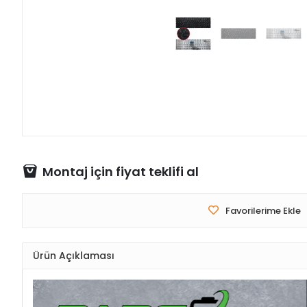
Montaj için fiyat teklifi al
Favorilerime Ekle
Ürün Açıklaması