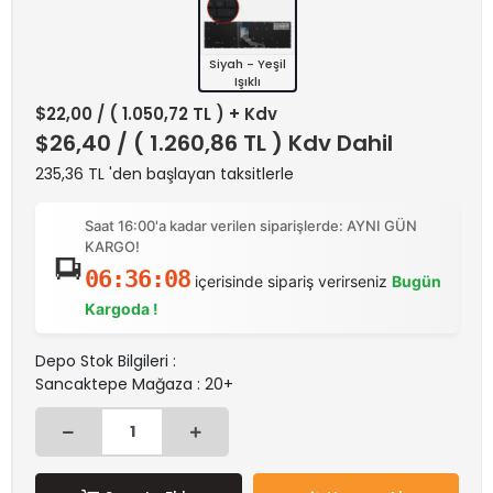
Siyah - Yeşil
Işıklı
$22,00
/ ( 1.050,72 TL ) + Kdv
$26,40
/ ( 1.260,86 TL ) Kdv Dahil
235,36 TL 'den başlayan taksitlerle
Saat 16:00'a kadar verilen siparişlerde: AYNI GÜN
KARGO!
06:36:08
içerisinde sipariş verirseniz
Bugün
Kargoda !
Depo Stok Bilgileri :
Sancaktepe Mağaza : 20+