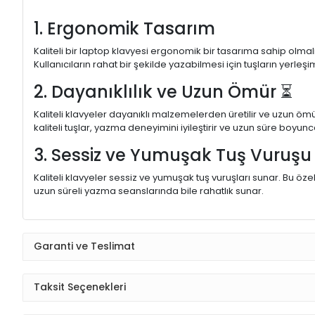
1. Ergonomik Tasarım
Kaliteli bir laptop klavyesi ergonomik bir tasarıma sahip olmal
Kullanıcıların rahat bir şekilde yazabilmesi için tuşların yerleşi
2. Dayanıklılık ve Uzun Ömür ⏳
Kaliteli klavyeler dayanıklı malzemelerden üretilir ve uzun ömü
kaliteli tuşlar, yazma deneyimini iyileştirir ve uzun süre boyunc
3. Sessiz ve Yumuşak Tuş Vuruş
Kaliteli klavyeler sessiz ve yumuşak tuş vuruşları sunar. Bu öze
uzun süreli yazma seanslarında bile rahatlık sunar.
Garanti ve Teslimat
Taksit Seçenekleri