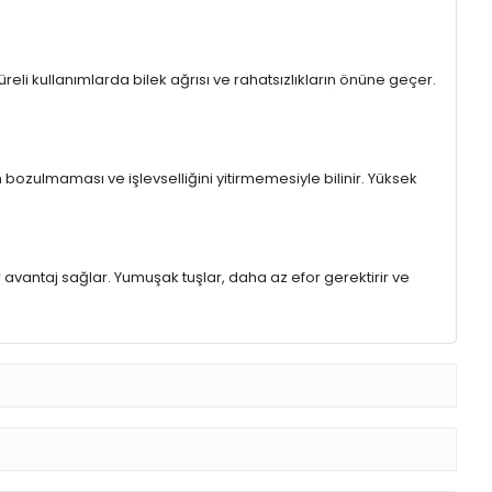
eli kullanımlarda bilek ağrısı ve rahatsızlıkların önüne geçer.
 bozulmaması ve işlevselliğini yitirmemesiyle bilinir. Yüksek
r avantaj sağlar. Yumuşak tuşlar, daha az efor gerektirir ve