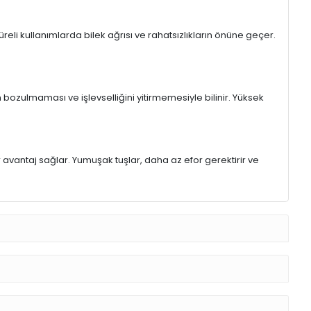
eli kullanımlarda bilek ağrısı ve rahatsızlıkların önüne geçer.
 bozulmaması ve işlevselliğini yitirmemesiyle bilinir. Yüksek
r avantaj sağlar. Yumuşak tuşlar, daha az efor gerektirir ve