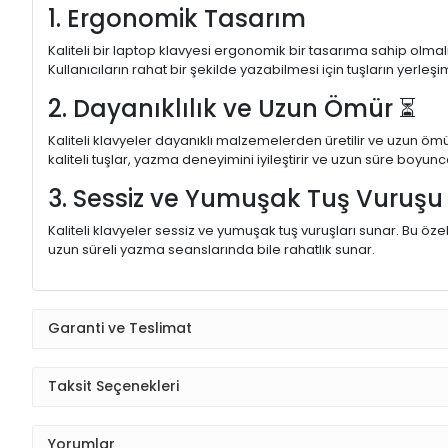
1. Ergonomik Tasarım
Kaliteli bir laptop klavyesi ergonomik bir tasarıma sahip olmal
Kullanıcıların rahat bir şekilde yazabilmesi için tuşların yerleşi
2. Dayanıklılık ve Uzun Ömür ⏳
Kaliteli klavyeler dayanıklı malzemelerden üretilir ve uzun ömü
kaliteli tuşlar, yazma deneyimini iyileştirir ve uzun süre boyunc
3. Sessiz ve Yumuşak Tuş Vuruş
Kaliteli klavyeler sessiz ve yumuşak tuş vuruşları sunar. Bu öze
uzun süreli yazma seanslarında bile rahatlık sunar.
Garanti ve Teslimat
Taksit Seçenekleri
Yorumlar