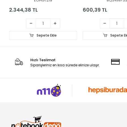
EOHG7219
8QS4WP3
2.344,38 TL
600,39 TL
Sepete Ekle
Sepete Ek
Hızlı Teslimat
Siparişleriniz en kısa sürede elinize ulaşır.