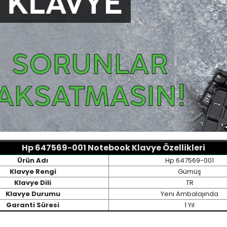
Hp 647569-001 Notebook Klavye Özellikleri
Ürün Adı
Hp 647569-001
Klavye Rengi
Gümüş
Klavye Dili
TR
Klavye Durumu
Yeni Ambalajında
Garanti Süresi
1 Yıl