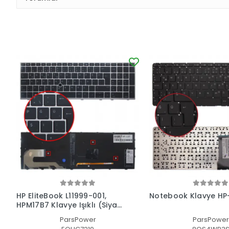
HP EliteBook L11999-001,
Notebook Klavye HP
HPM17B7 Klavye Işıklı (Siyah
TR)
ParsPower
ParsPower