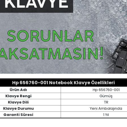
Hp 656760-001 Notebook Klavye Özellikleri
Ürün Adı
Hp 656760-001
Klavye Rengi
Gümüş
Klavye Dili
TR
Klavye Durumu
Yeni Ambalajında
Garanti Süresi
1 Yıl