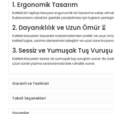
1. Ergonomik Tasarım
Kaliteli bir laptop klavyesi ergonomik bir tasarıma sahip olmal
Kullanıcıların rahat bir şekilde yazabilmesi için tuşların yerleşi
2. Dayanıklılık ve Uzun Ömür ⏳
Kaliteli klavyeler dayanıklı malzemelerden üretilir ve uzun ömü
kaliteli tuşlar, yazma deneyimini iyileştirir ve uzun süre boyunc
3. Sessiz ve Yumuşak Tuş Vuruş
Kaliteli klavyeler sessiz ve yumuşak tuş vuruşları sunar. Bu öze
uzun süreli yazma seanslarında bile rahatlık sunar.
Garanti ve Teslimat
Taksit Seçenekleri
Yorumlar