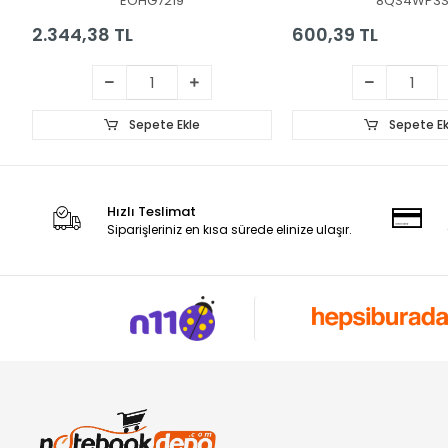
EOHG7219
8QS4WP3
2.344,38 TL
600,39 TL
Sepete Ekle
Sepete Ek
Hızlı Teslimat
Siparişleriniz en kısa sürede elinize ulaşır.