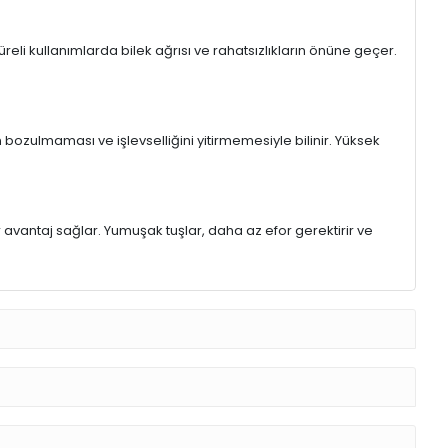
eli kullanımlarda bilek ağrısı ve rahatsızlıkların önüne geçer.
 bozulmaması ve işlevselliğini yitirmemesiyle bilinir. Yüksek
r avantaj sağlar. Yumuşak tuşlar, daha az efor gerektirir ve