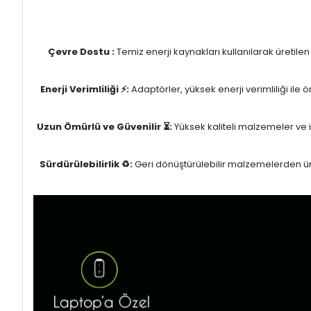
Çevre Dostu :
Temiz enerji kaynakları kullanılarak üretile
Enerji Verimliliği ⚡:
Adaptörler, yüksek enerji verimliliği ile
Uzun Ömürlü ve Güvenilir ⏳:
Yüksek kaliteli malzemeler ve il
Sürdürülebilirlik ♻️:
Geri dönüştürülebilir malzemelerden üret