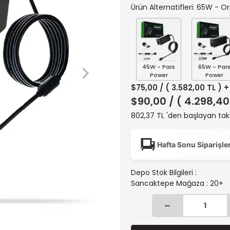
Ürün Alternatifleri: 65W - Ori
45W - Pars
65W - Par
Power
Power
$75,00
/ ( 3.582,00 TL ) 
$90,00
/ ( 4.298,40
802,37 TL 'den başlayan taks
Hafta Sonu Siparişle
Depo Stok Bilgileri :
Sancaktepe Mağaza : 20+