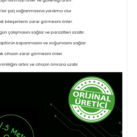
rı ısınmayı önler ve güvenliği artırır.
l bir şarj sağlanmasına yardımcı olur.
ik bileşenlerin zarar görmesini önler.
gün çalışmasını sağlar ve parazitleri azaltır.
adaptörün kapanmasını ve soğumasını sağlar.
 cihazın zarar görmesini önler.
liliğini artırır ve cihazın ömrünü uzatır.