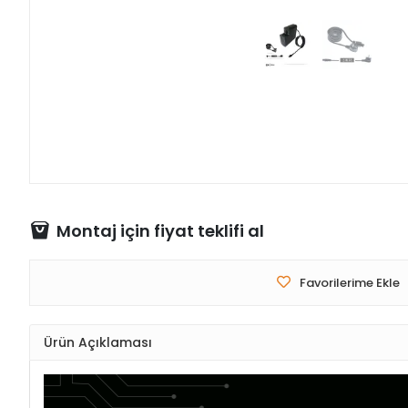
Montaj için fiyat teklifi al
Favorilerime Ekle
Ürün Açıklaması