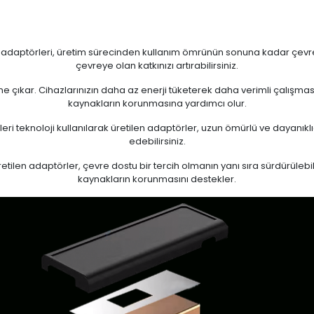
n adaptörleri, üretim sürecinden kullanım ömrünün sonuna kadar çevrese
çevreye olan katkınızı artırabilirsiniz.
 öne çıkar. Cihazlarınızın daha az enerji tüketerek daha verimli çalışma
kaynakların korunmasına yardımcı olur.
eri teknoloji kullanılarak üretilen adaptörler, uzun ömürlü ve dayanıkl
edebilirsiniz.
ilen adaptörler, çevre dostu bir tercih olmanın yanı sıra sürdürülebili
kaynakların korunmasını destekler.