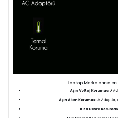
Laptop Markalarının en 
Aşırı Voltaj Koruması ⚡
Ada
Aşırı Akım Koruması ⚠️
Adaptör, ç
Kısa Devre Koruması