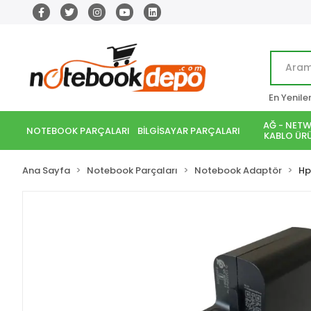
En Yenile
AĞ - NETW
NOTEBOOK PARÇALARI
BİLGİSAYAR PARÇALARI
KABLO ÜRÜ
Ana Sayfa
Notebook Parçaları
Notebook Adaptör
Hp