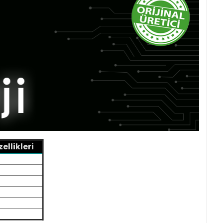
llikleri