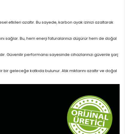
l etkileri azaltır. Bu sayede, karbon ayak izinizi azaltarak
sını sağlar. Bu, hem enerji faturalarınızı düşürür hem de doğal
ıdır. Güvenilir performansı sayesinde cihazlarınızı güvenle şarj
r bir geleceğe katkıda bulunur. Atık miktarını azaltır ve doğal