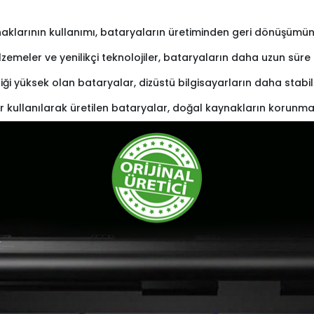
naklarının kullanımı, bataryaların üretiminden geri dönüşümüne 
lzemeler ve yenilikçi teknolojiler, bataryaların daha uzun sü
iliği yüksek olan bataryalar, dizüstü bilgisayarların daha stabi
r kullanılarak üretilen bataryalar, doğal kaynakların korunma