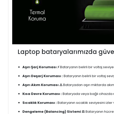
Laptop bataryalarımızda güven
Aşırı Şarj Koruması ⚡
Bataryanın belirli bir voltaj sevi
Aşırı Deşarj Koruması :
Bataryanın belirli bir voltaj se
Aşırı Akım Koruması ⚠️
Bataryadan aşırı miktarda akım
Kısa Devre Koruması :
Bataryada veya bağlı cihazda m
Sıcaklık Koruması :
Bataryanın sıcaklık seviyesini izler
Dengeleme (Balancing) Sistemi ⚖️
Bataryanın hücrele