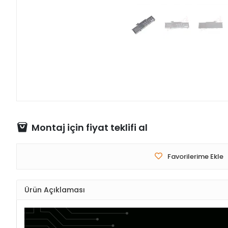
Montaj için fiyat teklifi al
Favorilerime Ekle
Ürün Açıklaması