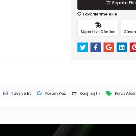
Sepete Ekl
Favorilerime ekle
Süper Hızlı Gönderi
Güvenli
Tavsiye Et
Yorum Yaz
Karşılaştır
Fiyat Alar