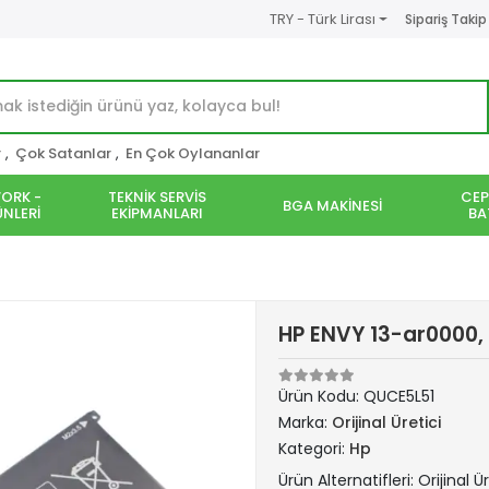
TRY - Türk Lirası
Sipariş Takip
r
,
Çok Satanlar
,
En Çok Oylananlar
ORK -
TEKNİK SERVİS
CEP
BGA MAKİNESİ
NLERİ
EKİPMANLARI
BA
HP ENVY 13-ar0000, 
Ürün Kodu:
QUCE5L51
Marka:
Orijinal Üretici
Kategori:
Hp
Ürün Alternatifleri: Orijinal Ür