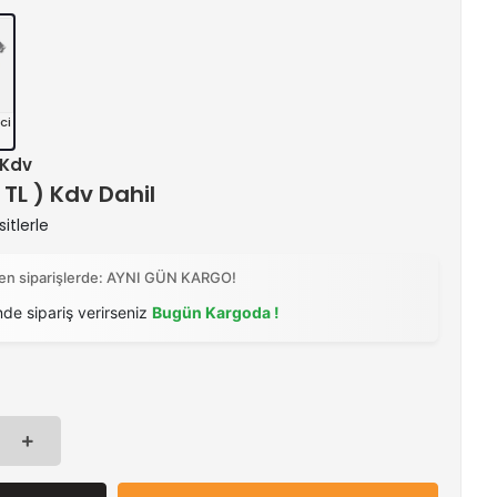
ci
+ Kdv
 TL ) Kdv Dahil
itlerle
ilen siparişlerde: AYNI GÜN KARGO!
nde sipariş verirseniz
Bugün Kargoda !