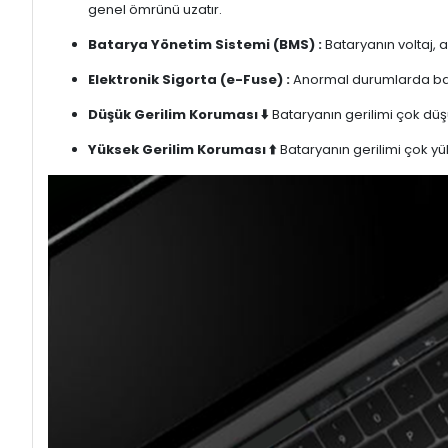
genel ömrünü uzatır.
Batarya Yönetim Sistemi (BMS) :
Bataryanın voltaj, 
Elektronik Sigorta (e-Fuse) :
Anormal durumlarda bata
Düşük Gerilim Koruması ⬇️
Bataryanın gerilimi çok düşü
Yüksek Gerilim Koruması ⬆️
Bataryanın gerilimi çok yük