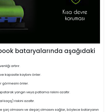
ebook bataryalarında aşağıdaki
nliği artırır.
 ve kapasite kaybını önler.
r görmesini önler.
atarak yangın veya patlama riskini azaltır.
kaçış) riskini azaltır.
de şarj olmasını ve deşarj olmasını sağlar, böylece bataryanın