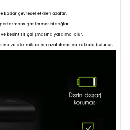
kadar çevresel etkileri azaltır.
re performans göstermesini sağlar.
l ve kesintisiz çalışmasına yardımcı olur.
sına ve atık miktarının azaltılmasına katkıda bulunur.