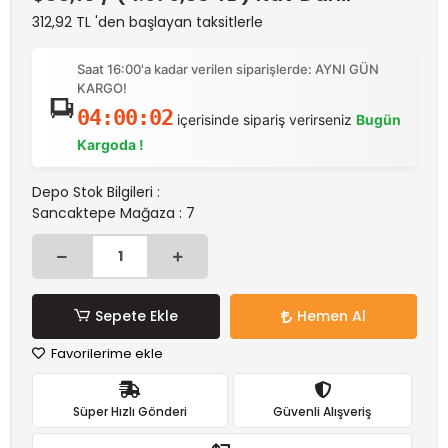
312,92 TL 'den başlayan taksitlerle
Saat 16:00'a kadar verilen siparişlerde: AYNI GÜN
KARGO!
04:00:02
içerisinde sipariş verirseniz
Bugün
Kargoda !
Depo Stok Bilgileri :
Sancaktepe Mağaza : 7
Sepete Ekle
Hemen Al
Favorilerime ekle
Süper Hızlı Gönderi
Güvenli Alışveriş