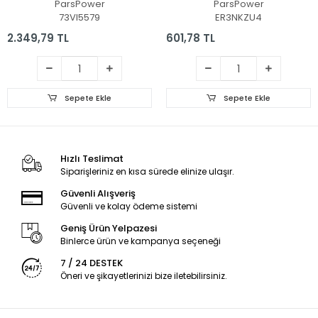
ParsPower
ParsPower
73VI5579
ER3NKZU4
2.349,79 TL
601,78 TL
Sepete Ekle
Sepete Ekle
Hızlı Teslimat
Siparişleriniz en kısa sürede elinize ulaşır.
Güvenli Alışveriş
Güvenli ve kolay ödeme sistemi
Geniş Ürün Yelpazesi
Binlerce ürün ve kampanya seçeneği
7 / 24 DESTEK
Öneri ve şikayetlerinizi bize iletebilirsiniz.