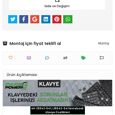
İade ve Değişim
Montaj için fiyat teklifi al
Montaj
Ürün Açıklaması
HP L15541-541, L15542-541 Notebook
Klavye Özellikleri