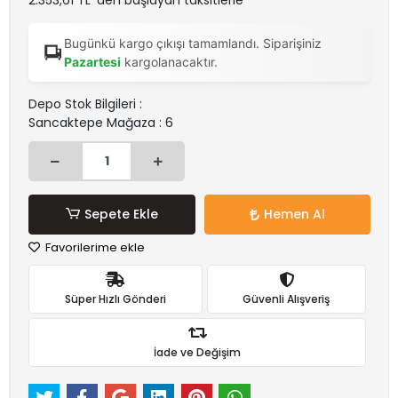
2.353,61 TL 'den başlayan taksitlerle
Bugünkü kargo çıkışı tamamlandı. Siparişiniz
Pazartesi
kargolanacaktır.
Depo Stok Bilgileri :
Sancaktepe Mağaza : 6
Sepete Ekle
Hemen Al
Favorilerime ekle
Süper Hızlı Gönderi
Güvenli Alışveriş
İade ve Değişim