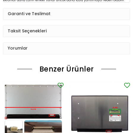
ekranlar daha canlı renkler sunar ancak daha fazla yansımaya neden olabilir.
Garanti ve Teslimat
Taksit Seçenekleri
Yorumlar
Benzer Ürünler