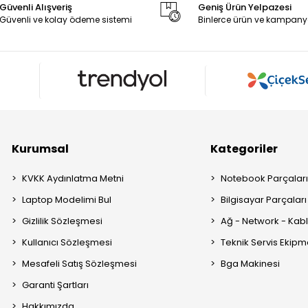
Güvenli Alışveriş
Geniş Ürün Yelpazesi
Güvenli ve kolay ödeme sistemi
Binlerce ürün ve kampany
Kurumsal
Kategoriler
KVKK Aydınlatma Metni
Notebook Parçalar
Laptop Modelimi Bul
Bilgisayar Parçaları
Gizlilik Sözleşmesi
Ağ - Network - Kabl
Kullanıcı Sözleşmesi
Teknik Servis Ekipm
Mesafeli Satış Sözleşmesi
Bga Makinesi
Garanti Şartları
Hakkımızda