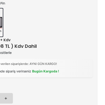
 Pin
in
) + Kdv
08 TL ) Kdv Dahil
sitlerle
 verilen siparişlerde: AYNI GÜN KARGO!
nde sipariş verirseniz
Bugün Kargoda !