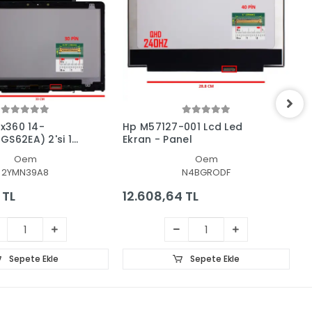
 x360 14-
Hp M57127-001 Lcd Led
H
GS62EA) 2'si 1
Ekran - Panel
L
unmatik + Led
Oem
Oem
l Set
2YMN39A8
N4BGRODF
 TL
12.608,64 TL
1
Sepete Ekle
Sepete Ekle