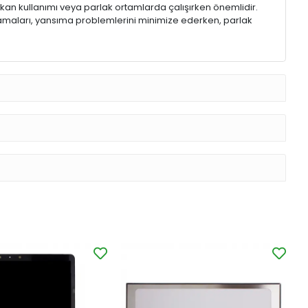
 mekan kullanımı veya parlak ortamlarda çalışırken önemlidir.
lamaları, yansıma problemlerini minimize ederken, parlak