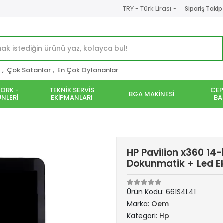
TRY - Türk Lirası
Sipariş Takip
r
,
Çok Satanlar
,
En Çok Oylananlar
ORK -
TEKNİK SERVİS
CEP
BGA MAKİNESİ
NLERİ
EKİPMANLARI
BA
HP Pavilion x360 14
Dokunmatik + Led Ek
Ürün Kodu:
661S4L41
Marka:
Oem
Kategori:
Hp