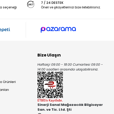
7 / 24 DESTEK
a seçeneği
Öneri ve şikayetlerinizi bize iletebilirsiniz.
Bize Ulaşın
Haftaiçi 09:00 - 18:00 Cumartesi 09:00 -
ı
14:00 saatleri arasında ulaşabilirsiniz.
o Ürünleri
anları
Sinerji Sanal Mağazacılık Bilgisayar
San. ve Tic. Ltd. Şti