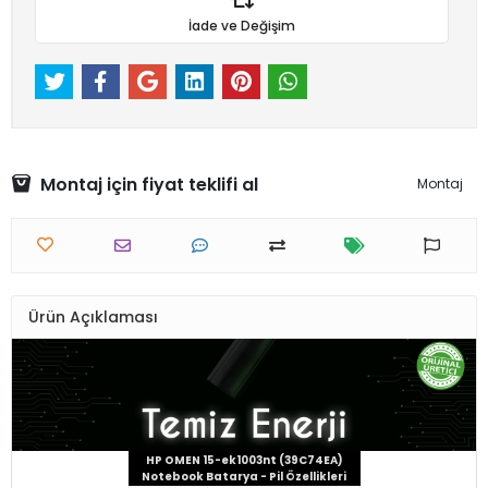
İade ve Değişim
Montaj için fiyat teklifi al
Montaj
Ürün Açıklaması
HP OMEN 15-ek1003nt (39C74EA)
Notebook Batarya - Pil Özellikleri