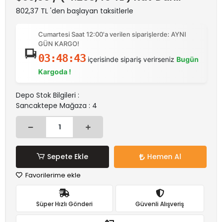
802,37 TL 'den başlayan taksitlerle
Cumartesi Saat 12:00'a verilen siparişlerde: AYNI
GÜN KARGO!
03:48:43
içerisinde sipariş verirseniz
Bugün
Kargoda !
Depo Stok Bilgileri :
Sancaktepe Mağaza : 4
Sepete Ekle
Hemen Al
Favorilerime ekle
Süper Hızlı Gönderi
Güvenli Alışveriş