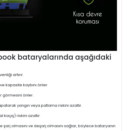
ebook bataryalarında aşağıdaki
nliği artırır.
 ve kapasite kaybını önler.
r görmesini önler.
atarak yangın veya patlama riskini azaltır.
kaçış) riskini azaltır.
de şarj olmasını ve deşarj olmasını sağlar, böylece bataryanın