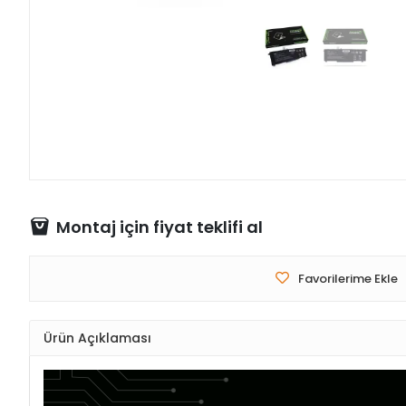
Montaj için fiyat teklifi al
Favorilerime Ekle
Ürün Açıklaması