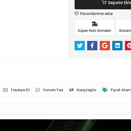
Sepete Ekl
Favorilerime ekle
Süper Hızlı Gönderi
Güvenli
Tavsiye Et
Yorum Yaz
Karşılaştır
Fiyat Alar