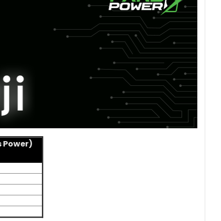
s Power)