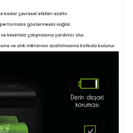
kadar çevresel etkileri azaltır.
re performans göstermesini sağlar.
l ve kesintisiz çalışmasına yardımcı olur.
sına ve atık miktarının azaltılmasına katkıda bulunur.