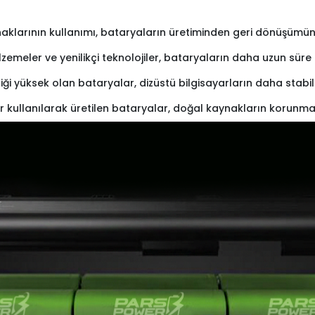
naklarının kullanımı, bataryaların üretiminden geri dönüşümüne 
lzemeler ve yenilikçi teknolojiler, bataryaların daha uzun sü
iliği yüksek olan bataryalar, dizüstü bilgisayarların daha stabi
r kullanılarak üretilen bataryalar, doğal kaynakların korunma