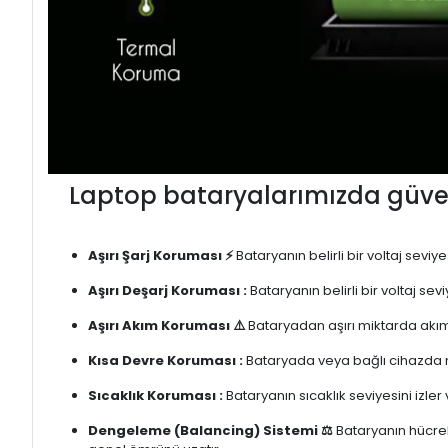
Laptop bataryalarımızda güven
Aşırı Şarj Koruması ⚡
Bataryanın belirli bir voltaj sevi
Aşırı Deşarj Koruması :
Bataryanın belirli bir voltaj se
Aşırı Akım Koruması ⚠️
Bataryadan aşırı miktarda akım
Kısa Devre Koruması :
Bataryada veya bağlı cihazda m
Sıcaklık Koruması :
Bataryanın sıcaklık seviyesini izler
Dengeleme (Balancing) Sistemi ⚖️
Bataryanın hücrele