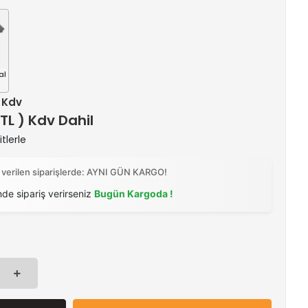
al
+ Kdv
 TL ) Kdv Dahil
tlerle
 verilen siparişlerde: AYNI GÜN KARGO!
nde sipariş verirseniz
Bugün Kargoda !