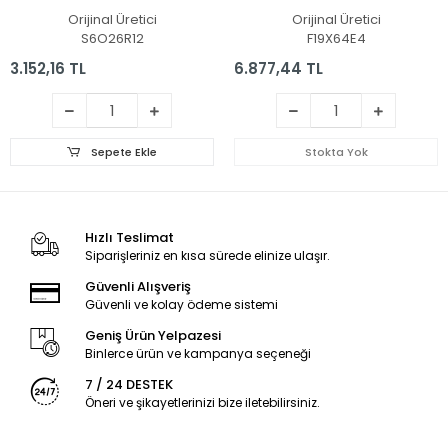
Pil
Orijinal Üretici
Orijinal Üretici
S6O26R12
F19X64E4
3.152,16 TL
6.877,44 TL
Sepete Ekle
Stokta Yok
Hızlı Teslimat
Siparişleriniz en kısa sürede elinize ulaşır.
Güvenli Alışveriş
Güvenli ve kolay ödeme sistemi
Geniş Ürün Yelpazesi
Binlerce ürün ve kampanya seçeneği
7 / 24 DESTEK
Öneri ve şikayetlerinizi bize iletebilirsiniz.