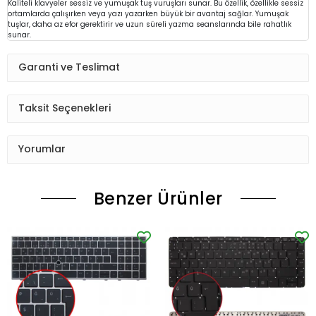
Kaliteli klavyeler sessiz ve yumuşak tuş vuruşları sunar. Bu özellik, özellikle sessiz
ortamlarda çalışırken veya yazı yazarken büyük bir avantaj sağlar. Yumuşak
tuşlar, daha az efor gerektirir ve uzun süreli yazma seanslarında bile rahatlık
sunar.
Garanti ve Teslimat
Taksit Seçenekleri
Yorumlar
Benzer Ürünler