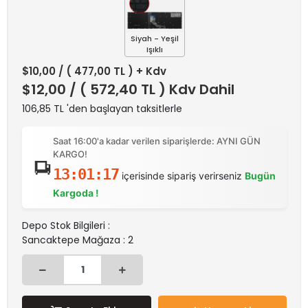
Siyah - Yeşil
Işıklı
$10,00
/ ( 477,00 TL ) + Kdv
$12,00
/ ( 572,40 TL ) Kdv Dahil
106,85 TL 'den başlayan taksitlerle
Saat 16:00'a kadar verilen siparişlerde: AYNI GÜN
KARGO!
13:01:17
içerisinde sipariş verirseniz
Bugün
Kargoda !
Depo Stok Bilgileri :
Sancaktepe Mağaza : 2