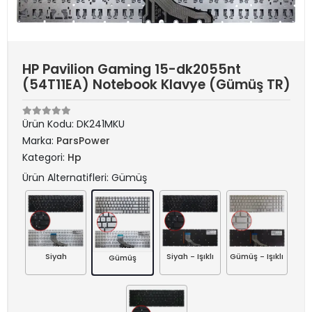
HP Pavilion Gaming 15-dk2055nt
(54T11EA) Notebook Klavye (Gümüş TR)
Ürün Kodu:
DK241MKU
Marka:
ParsPower
Kategori:
Hp
Ürün Alternatifleri: Gümüş
Siyah
Siyah - Işıklı
Gümüş - Işıklı
Gümüş