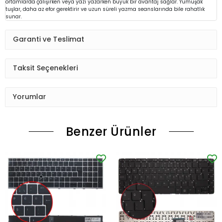
ortamlarda çalışırken veya yazı yazarken büyük bir avantaj sağlar. Yumuşak
tuşlar, daha az efor gerektirir ve uzun süreli yazma seanslarında bile rahatlık
sunar.
Garanti ve Teslimat
Taksit Seçenekleri
Yorumlar
Benzer Ürünler