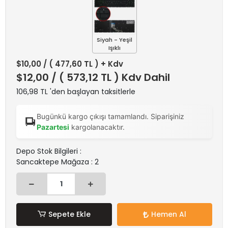
Siyah - Yeşil
Işıklı
$10,00
/ ( 477,60 TL ) + Kdv
$12,00
/ ( 573,12 TL ) Kdv Dahil
106,98 TL 'den başlayan taksitlerle
Bugünkü kargo çıkışı tamamlandı. Siparişiniz
Pazartesi
kargolanacaktır.
Depo Stok Bilgileri :
Sancaktepe Mağaza : 2
Sepete Ekle
Hemen Al