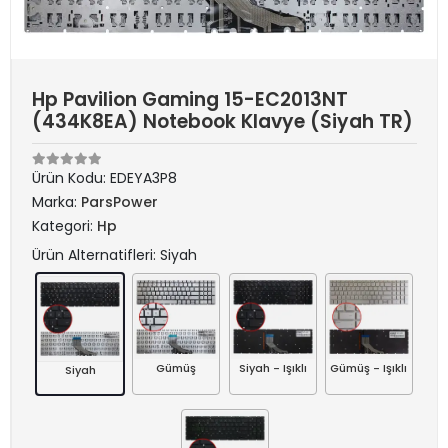
Hp Pavilion Gaming 15-EC2013NT
(434K8EA) Notebook Klavye (Siyah TR)
Ürün Kodu:
EDEYA3P8
Marka:
ParsPower
Kategori:
Hp
Ürün Alternatifleri: Siyah
Gümüş
Siyah - Işıklı
Gümüş - Işıklı
Siyah