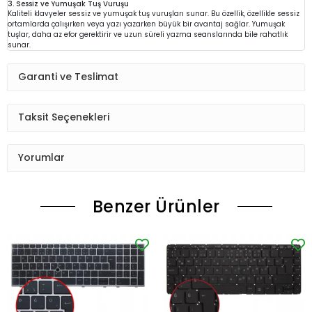
3. Sessiz ve Yumuşak Tuş Vuruşu
Kaliteli klavyeler sessiz ve yumuşak tuş vuruşları sunar. Bu özellik, özellikle sessiz
ortamlarda çalışırken veya yazı yazarken büyük bir avantaj sağlar. Yumuşak
tuşlar, daha az efor gerektirir ve uzun süreli yazma seanslarında bile rahatlık
sunar.
Garanti ve Teslimat
Taksit Seçenekleri
Yorumlar
Benzer Ürünler