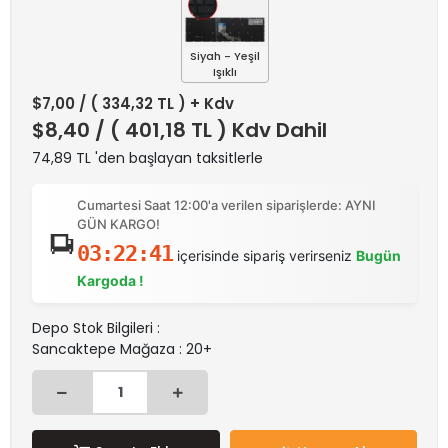
Siyah - Yeşil
Işıklı
$7,00
/ ( 334,32 TL ) + Kdv
$8,40
/ ( 401,18 TL ) Kdv Dahil
74,89 TL 'den başlayan taksitlerle
Cumartesi Saat 12:00'a verilen siparişlerde: AYNI
GÜN KARGO!
03:22:41
içerisinde sipariş verirseniz
Bugün
Kargoda !
Depo Stok Bilgileri :
Sancaktepe Mağaza : 20+